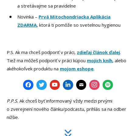
a stretávajme sa pravidelne
Novinka –
Prvá Mitochondriacka Aplikácia
ZDARMA
, ktorá ti pomôže so svetelnou hygienou
P.S. Ak ma chceš podporiť v práci,
zdieľaj článok ďalej
.
Tiež ma môžeš podporiť v práci kúpou
mojich kníh
, alebo
akéhokoľvek produktu na
mojom eshope
.
P.P.S.
Ak chceš byť informovaný vždy medzi prvými
o zverejnení nového článku/podcastu, prihlás sa na odber
nižšie.