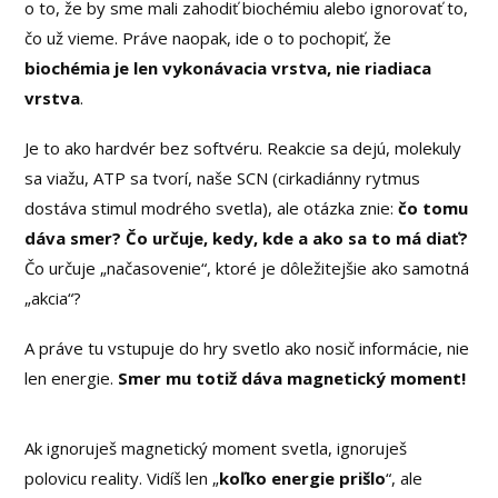
o to, že by sme mali zahodiť biochémiu alebo ignorovať to,
čo už vieme. Práve naopak, ide o to pochopiť, že
biochémia je len vykonávacia vrstva, nie riadiaca
vrstva
.
Je to ako hardvér bez softvéru. Reakcie sa dejú, molekuly
sa viažu, ATP sa tvorí, naše SCN (cirkadiánny rytmus
dostáva stimul modrého svetla), ale otázka znie:
čo tomu
dáva smer? Čo určuje, kedy, kde a ako sa to má diať?
Čo určuje „načasovenie“, ktoré je dôležitejšie ako samotná
„akcia“?
A práve tu vstupuje do hry svetlo ako nosič informácie, nie
len energie.
Smer mu totiž dáva magnetický moment!
Ak ignoruješ magnetický moment svetla, ignoruješ
polovicu reality. Vidíš len „
koľko energie prišlo
“, ale