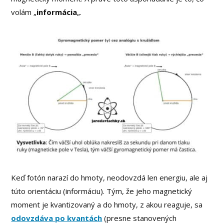
volám „
informácia
„.
Keď fotón narazí do hmoty, neodovzdá len energiu, ale aj
túto orientáciu (informáciu). Tým, že jeho magnetický
moment je kvantizovaný a do hmoty, z akou reaguje, sa
odovzdáva po kvantách
(presne stanovených