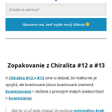
Upozorni ma, keď vyjde nový článok
Zopakovanie z Chiralita #12 a #13
V
Chiralita #12
a
#13
sme si ukázali, že realita nie je
spojitá, ale kvantovaná (slovo kvantovaná znamená
kvantizovaná
= zložená z presných malých úsekov/častí
=
kvantizácia
).
Mal by si už teda chápať, že existuje
minimálny krok