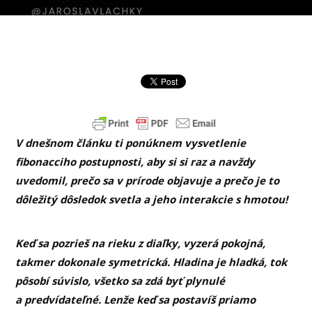
V dnešnom článku ti ponúknem vysvetlenie
fibonacciho postupnosti, aby si si raz a navždy
uvedomil, prečo sa v prírode objavuje a prečo je to
dôležitý dôsledok svetla a jeho interakcie s hmotou!
Keď sa pozrieš na rieku z diaľky, vyzerá pokojná,
takmer dokonale symetrická. Hladina je hladká, tok
pôsobí súvislo, všetko sa zdá byť plynulé
a predvídateľné. Lenže keď sa postavíš priamo