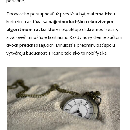
poriadne).
Fibonacciho postupnosť už prestáva byť matematickou
kuriozitou a stáva sa
najjednoduchším rekurzívnym
algoritmom rastu
, ktorý rešpektuje diskrétnosť reality
a zároveň umožňuje kontinuitu. Každý nový člen je súčtom
dvoch predchádzajúcich. Minulosť a predminulosť spolu
vytvárajú budúcnosť. Presne tak, ako to robí fyzika.