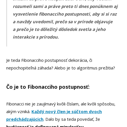
rozumeli sami a práve preto ti dnes ponúknem aj
vysvetlenie fibonacciho postupnosti, aby si si raz
a navždy uvedomil, prečo sa v prírode objavuje
a prečo je to dôležitý dôsledok svetla a jeho
interakcie s prírodou.
Je teda Fibonacciho postupnosť dekorácia, či
nepochopiteľná záhada? Alebo je to algoritmus prežitia?
Čo je to Fibonacciho postupnosť:
Fibonacci nie je zaujímavý kvôli číslam, ale kvôli spôsobu,
akým vzniká.
Každý nový člen je súčtom dvoch
predchádzajúcich
. Dalo by sa teda povedať, že
budúcnosť je definovaná minulosťou