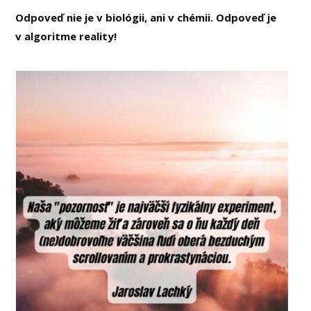
Odpoveď nie je v biológii, ani v chémii. Odpoveď je
v algoritme reality!