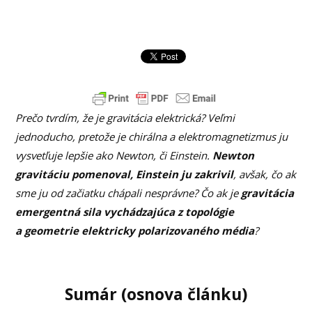
Prečo tvrdím, že je gravitácia elektrická? Veľmi
jednoducho, pretože je chirálna a elektromagnetizmus ju
vysvetľuje lepšie ako Newton, či Einstein.
Newton
gravitáciu pomenoval, Einstein ju zakrivil
, avšak, čo ak
sme ju od začiatku chápali nesprávne? Čo ak je
gravitácia
emergentná sila vychádzajúca z topológie
a geometrie elektricky polarizovaného média
?
Sumár (osnova článku)