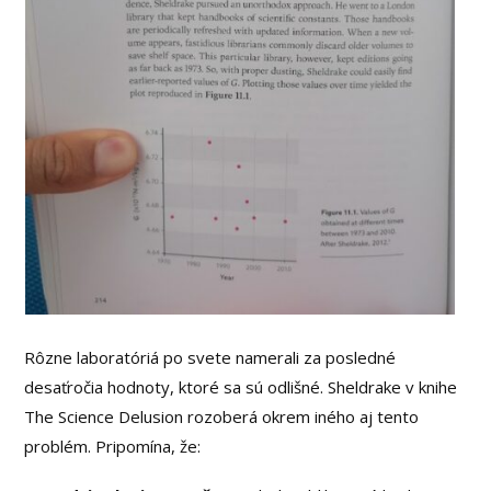
Rôzne laboratóriá po svete namerali za posledné
desaťročia hodnoty, ktoré sa sú odlišné. Sheldrake v knihe
The Science Delusion rozoberá okrem iného aj tento
problém. Pripomína, že: