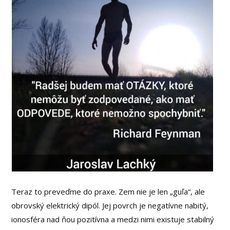
Teraz to preveďme do praxe. Zem nie je len „guľa“, ale
obrovský elektrický dipól. Jej povrch je negatívne nabitý,
ionosféra nad ňou pozitívna a medzi nimi existuje stabilný