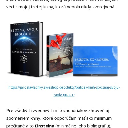
veci z mojej tretej knihy, ktorá nebola nikdy zverejnená.
https://jaroslavlachky.sk/eshop-produkty/balicek-knih-spoznaj-svoju-
biologiu-2-1/
Pre všetkých zvedavých mitochondriakov zároveň aj
spomeniem knihy, ktoré odporúčam mať ako minimum
prečítané a to
Einsteina
(minimálne jeho bibliografiu),