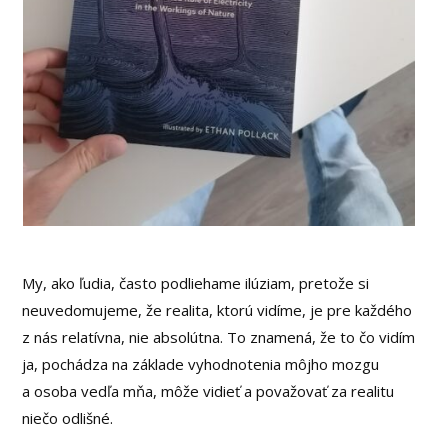
My, ako ľudia, často podliehame ilúziam, pretože si
neuvedomujeme, že realita, ktorú vidíme, je pre každého
z nás relatívna, nie absolútna. To znamená, že to čo vidím
ja, pochádza na základe vyhodnotenia môjho mozgu
a osoba vedľa mňa, môže vidieť a považovať za realitu
niečo odlišné.