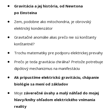
Gravitácia a jej história, od Newtona
po Einsteina
Zem, podobne ako mitochondria, je obrovský
elektrický kondenzátor
Gravitačné anomálie alias prečo nie sú konštanty
konštantné?
Trochu matematiky pre podporu elektrickej prevahy
Prečo je teda gravitácia chirálna? Pretože potrebuje
dipólový mechanizmus na manifestáciu
Ak pripustíme elektrickú gravitáciu, chápanie
biológie sa mení od základov
Moje
záverečné úvahy a malý náhľad do mojej
hlavy/knihy ohľadom elektrického vnímania
reality