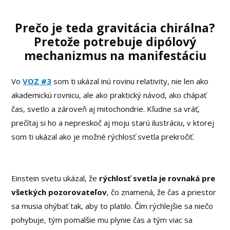
Prečo je teda gravitácia chirálna?
Pretože potrebuje dipólový
mechanizmus na manifestáciu
Vo
VOZ #3
som ti ukázal inú rovinu relativity, nie len ako
akademickú rovnicu, ale ako praktický návod, ako chápať
čas, svetlo a zároveň aj mitochondrie. Kľudne sa vráť,
prečítaj si ho a nepreskoč aj moju starú ilustráciu, v ktorej
som ti ukázal ako je možné rýchlosť svetla prekročiť.
Einstein svetu ukázal, že
rýchlosť svetla je rovnaká pre
všetkých pozorovateľov
, čo znamená, že čas a priestor
sa musia ohýbať tak, aby to platilo. Čím rýchlejšie sa niečo
pohybuje, tým pomalšie mu plynie čas a tým viac sa