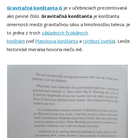
Gravitačná konštanta G
je v učebniciach prezentovaná
ako pevné číslo.
Gravitačná konštanta
je konštanta
úmernosti medzi gravitačnou silou a hmotnosťou telesa. Je
to jedna z troch
základných fyzikálnych
konštánt
(viď
Planckova konštanta
a
rýchlosť svetla
). Lenže
historické merania hovoria niečo iné.