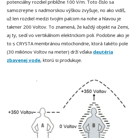
potenciálny rozdiel približne 100 V/m. Toto číslo sa
samozrejme s nadmorskou výškou zvyšuje, no ako vidíš,
už len rozdiel medzi tvojím palcom na nohe a hlavou je
takmer 200 Voltov. To znamená, že každý objekt na Zemi,
aj ty, sedí vo vertikálnom elektrickom poli. Podobne ako je
to s CRYSTA membránou mitochondrie, ktorá takéto pole
(30 miliónov Voltov na meter) drží vďaka
deutéria
zbavenej vode
, ktorú si produkuje.