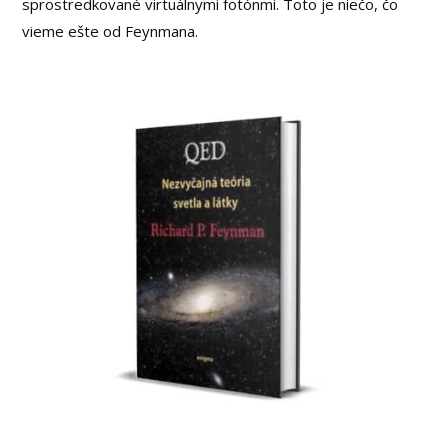
sprostredkované virtuálnymi fotónmi. Toto je niečo, čo
vieme ešte od Feynmana.