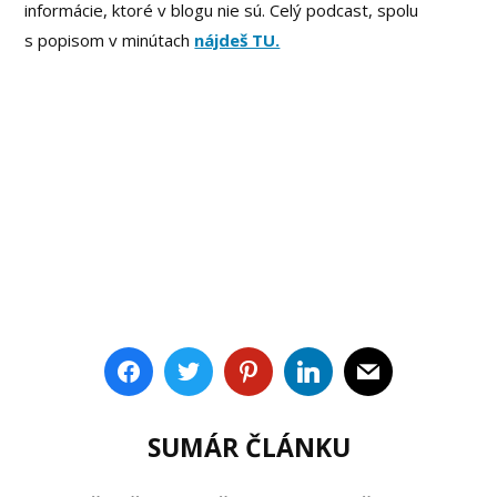
informácie, ktoré v blogu nie sú. Celý podcast, spolu
s popisom v minútach
nájdeš TU.
SUMÁR ČLÁNKU