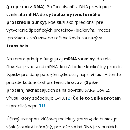
(
prepisom z DNA
). Po “prepísaní“ z DNA prestupuje
vzniknutá mRNA do
cytoplazmy
(
vnútorného
prostredia bunky
), kde slúži ako “predloha“ pre
vytvorenie špecifických proteínov (bielkovín). Proces
“prekladu z reči RNA do reči bielkovín“ sa nazýva
translácia
.
Na tomto princípe fungujú aj
mRNA vakcíny
: do tela
človeka je vnesená mRNA, ktorá kóduje konkrétny proteín,
typický pre daný patogén (,,škodcu“, napr.
vírus
). V tomto
prípade kóduje časť proteínu „
hrotov
“ (
Spike
protein
) nachádzajúcich sa na povrchu SARS-CoV-2,
vírusu, ktorý spôsobuje C-19. [
2
]
Čo je to Spike proteín
si prečítaš napr.
TU
.
Účinný transport kľúčovej molekuly (mRNA) do buniek je
však častokrát náročný, pretože voľná RNA je v bunkách