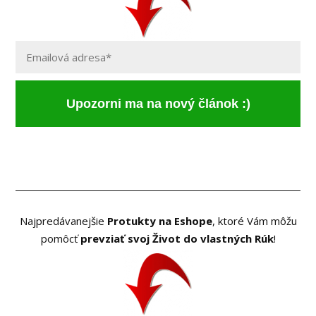
Upozorni ma na nový článok :)
Najpredávanejšie
Protukty na Eshope
, ktoré Vám môžu
pomôcť
prevziať svoj Život do vlastných Rúk
!