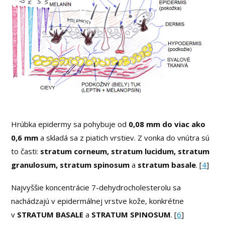
Hrúbka epidermy sa pohybuje od
0,08 mm do viac ako
0,6 mm
a skladá sa z piatich vrstiev. Z vonka do vnútra sú
to časti:
stratum corneum, stratum lucidum, stratum
granulosum, stratum spinosum
a
stratum basale
. [
4
]
Najvyššie koncentrácie 7-dehydrocholesterolu sa
nachádzajú v epidermálnej vrstve kože, konkrétne
v
STRATUM BASALE
a
STRATUM SPINOSUM
. [
6
]