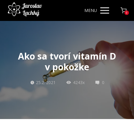
MENU
0
Ako sa tvorí vitamín D
v pokožke
25.2. 2021
4243x
0