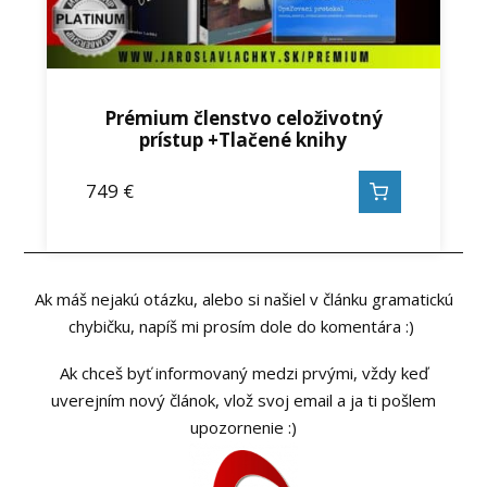
Prémium členstvo celoživotný
prístup +Tlačené knihy
749
€
Ak máš nejakú otázku, alebo si našiel v článku gramatickú
chybičku, napíš mi prosím dole do komentára :)
Ak chceš byť informovaný medzi prvými, vždy keď
uverejním nový článok, vlož svoj email a ja ti pošlem
upozornenie :)