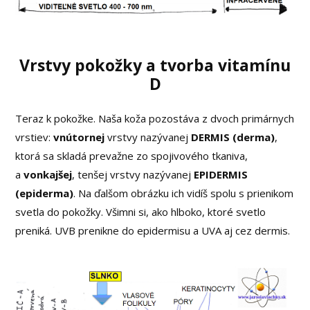
Vrstvy pokožky a tvorba vitamínu
D
Teraz k pokožke. Naša koža pozostáva z dvoch primárnych
vrstiev:
vnútornej
vrstvy nazývanej
DERMIS (derma)
,
ktorá sa skladá prevažne zo spojivového tkaniva,
a
vonkajšej
, tenšej vrstvy nazývanej
EPIDERMIS
(epiderma)
. Na ďalšom obrázku ich vidíš spolu s prienikom
svetla do pokožky. Všimni si, ako hlboko, ktoré svetlo
preniká. UVB prenikne do epidermisu a UVA aj cez dermis.