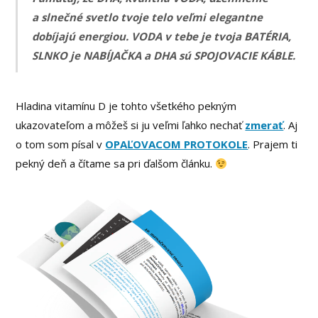
a slnečné svetlo tvoje telo veľmi elegantne
dobíjajú energiou. VODA v tebe je tvoja BATÉRIA,
SLNKO je NABÍJAČKA a DHA sú SPOJOVACIE KÁBLE.
Hladina vitamínu D je tohto všetkého pekným
ukazovateľom a môžeš si ju veľmi ľahko nechať
zmerať
. Aj
o tom som písal v
OPAĽOVACOM PROTOKOLE
. Prajem ti
pekný deň a čítame sa pri ďalšom článku.