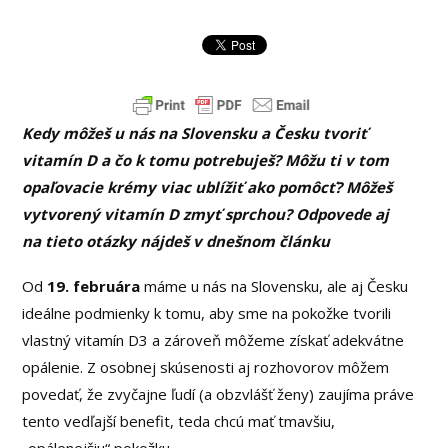
Kedy môžeš u nás na Slovensku a Česku tvoriť
vitamín D a čo k tomu potrebuješ? Môžu ti v tom
opaľovacie krémy viac ublížiť ako pomôcť? Môžeš
vytvorený vitamín D zmyť sprchou? Odpovede aj
na tieto otázky nájdeš v dnešnom článku
Od
19. februára
máme u nás na Slovensku, ale aj Česku
ideálne podmienky k tomu, aby sme na pokožke tvorili
vlastný vitamín D3 a zároveň môžeme získať adekvátne
opálenie. Z osobnej skúsenosti aj rozhovorov môžem
povedať, že zvyčajne ľudí (a obzvlášť ženy) zaujíma práve
tento vedľajší benefit, teda chcú mať tmavšiu,