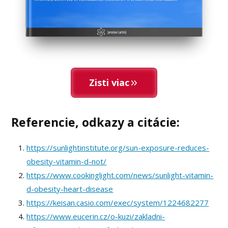
Zisti viac
Referencie, odkazy a citácie:
https://sunlightinstitute.org/sun-exposure-reduces-
obesity-vitamin-d-not/
https://www.cookinglight.com/news/sunlight-vitamin-
d-obesity-heart-disease
https://keisan.casio.com/exec/system/1224682277
https://www.eucerin.cz/o-kuzi/zakladni-