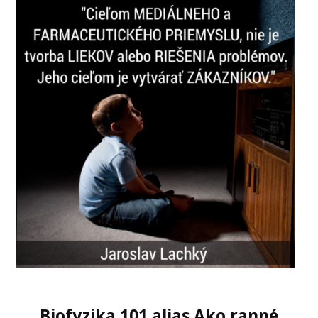
Biofyzika 101 alias
Ako ranné