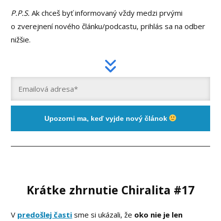
P.P.S.
Ak chceš byť informovaný vždy medzi prvými
o zverejnení nového článku/podcastu, prihlás sa na odber
nižšie.
Upozorni ma, keď vyjde nový článok
Krátke zhrnutie Chiralita #17
V
predošlej časti
sme si ukázali, že
oko nie je len