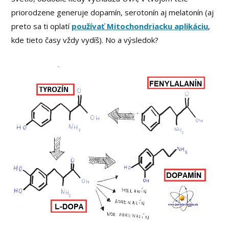
priorodzene generuje dopamín, serotonín aj melatonín (aj
preto sa ti oplatí
používať Mitochondriacku aplikáciu
,
kde tieto časy vždy vydíš). No a výsledok?