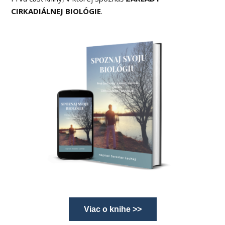
CIRKADIÁLNEJ BIOLÓGIE
.
Viac o knihe >>