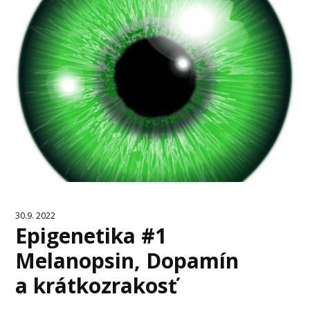
30.9. 2022
Epigenetika #1
Melanopsin, Dopamín
a krátkozrakosť