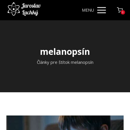
MENU
0
melanopsín
Články pre štítok melanopsín