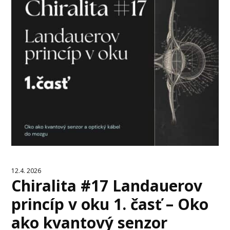
12.4. 2026
Chiralita #17 Landauerov
princíp v oku 1. časť – Oko
ako kvantový senzor