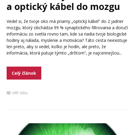
a optický kábel do mozgu
Vedel si, že tvoje oko má priamy „optický kábel“ do 2 jadrier
mozgu, ktorý obchádza 99 % synaptického filtrovania a doručí
informáciu zo svetla rovno tam, kde sa riadia tvoje biologické
hodiny aj nálada, myslenie a motivácia? Táto cesta neexistuje
len preto, aby si vedel, koľko je hodín, ale preto, že
informácia, ktorá putuje týmto „drôtom“, je najcennejšou...
Celý článok
0
986x