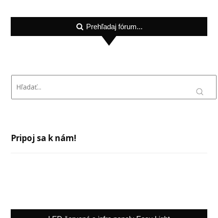
Prehľadaj fórum...
Pripoj sa k nám!