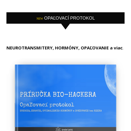
OPAĽOVACÍ PROTOKOL
NEW
NEUROTRANSMITERY, HORMÓNY, OPAĽOVANIE a viac
.