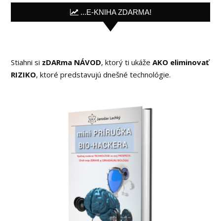
...E-KNIHA ZDARMA!
Stiahni si
zDARma NÁVOD
, ktorý ti ukáže
AKO eliminovať
RIZIKO
, ktoré predstavujú dnešné technológie.