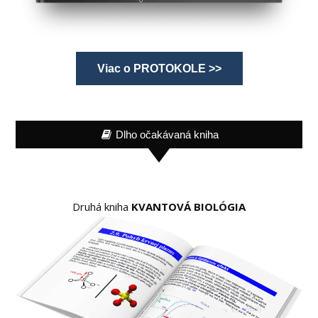
Viac o PROTOKOLE >>
Dlho očakávaná kniha
Druhá kniha
KVANTOVÁ BIOLÓGIA