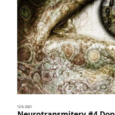
12.6. 2021
Neurotransmitery #4 Dop