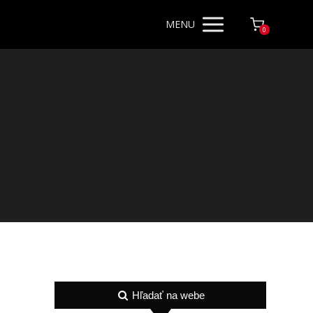
MENU
0
Hľadať na webe