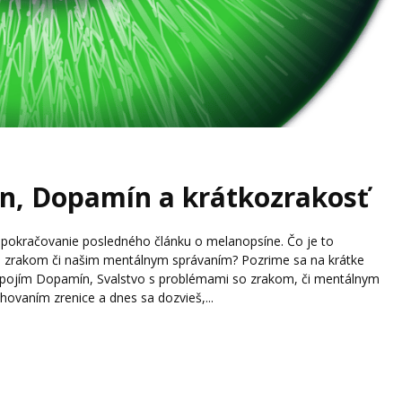
n, Dopamín a krátkozrakosť
 pokračovanie posledného článku o melanopsíne. Čo je to
 zrakom či našim mentálnym správaním? Pozrime sa na krátke
repojím Dopamín, Svalstvo s problémami so zrakom, či mentálnym
hovaním zrenice a dnes sa dozvieš,...