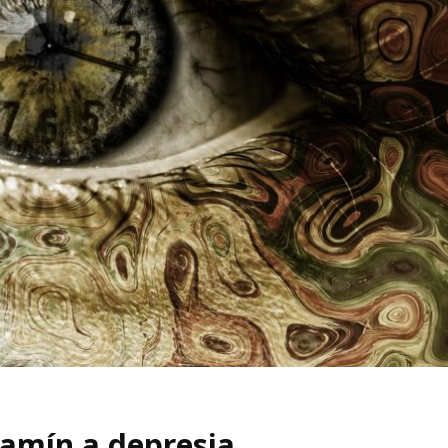
amín a depresia