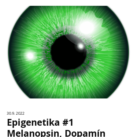
30.9. 2022
Epigenetika #1
Melanopsin, Dopamín