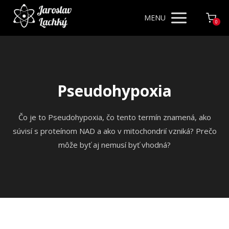
MENU
0
Pseudohypoxia
Čo je to Pseudohypoxia, čo tento termín znamená, ako
súvisí s proteínom NAD a ako v mitochondrií vzniká? Prečo
môže byť aj nemusí byť vhodná?