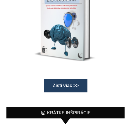
Zisti viac >>
KRÁTKE INŠPIRÁCIE