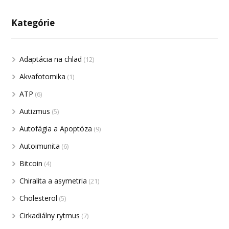
Kategórie
Adaptácia na chlad
(12)
Akvafotomika
(1)
ATP
(6)
Autizmus
(5)
Autofágia a Apoptóza
(9)
Autoimunita
(6)
Bitcoin
(4)
Chiralita a asymetria
(21)
Cholesterol
(5)
Cirkadiálny rytmus
(7)