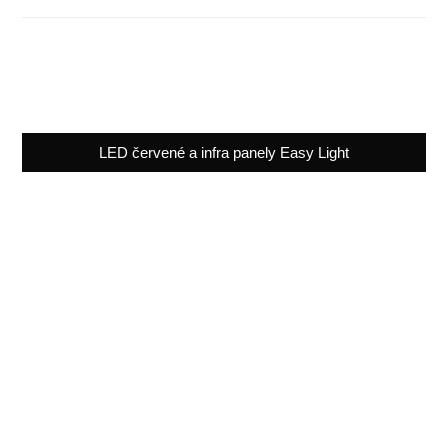
LED červené a infra panely Easy Light