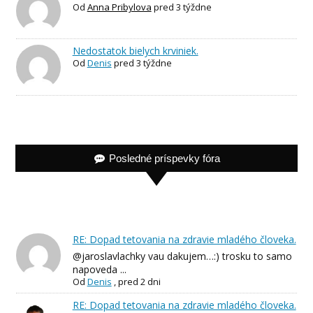
Od
Anna Pribylova
pred 3 týždne
Nedostatok bielych krviniek.
Od
Denis
pred 3 týždne
Posledné príspevky fóra
RE: Dopad tetovania na zdravie mladého človeka.
@jaroslavlachky vau dakujem…:) trosku to samo
napoveda ...
Od
Denis
,
pred 2 dni
RE: Dopad tetovania na zdravie mladého človeka.