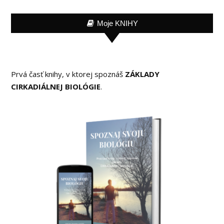
Moje KNIHY
Prvá časť knihy, v ktorej spoznáš
ZÁKLADY
CIRKADIÁLNEJ BIOLÓGIE
.