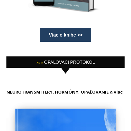
Viac o knihe >>
OPAĽOVACÍ PROTOKOL
NEW
NEUROTRANSMITERY, HORMÓNY, OPAĽOVANIE a viac
.