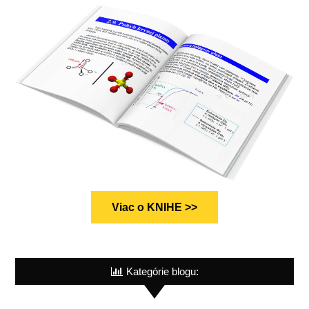
Viac o KNIHE >>
Kategórie blogu: