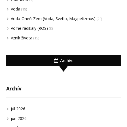
Voda
(19)
Voda-Oheň-Zem (Voda, Svetlo, Magnetizmus)
(20)
Voľné radikály (ROS)
(3)
Vznik života
(15)
Archív:
Archív
júl 2026
jún 2026