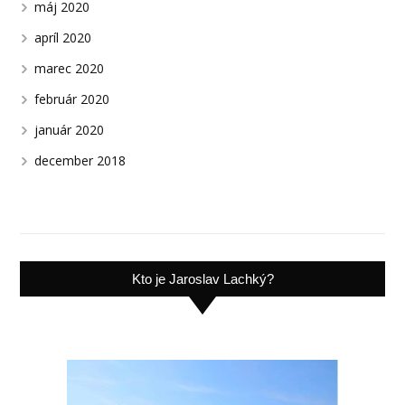
máj 2020
apríl 2020
marec 2020
február 2020
január 2020
december 2018
Kto je Jaroslav Lachký?