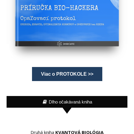
Viac o PROTOKOLE >>
Dlho očakávaná kniha
Druhá kniha
KVANTOVÁ BIOLÓGIA