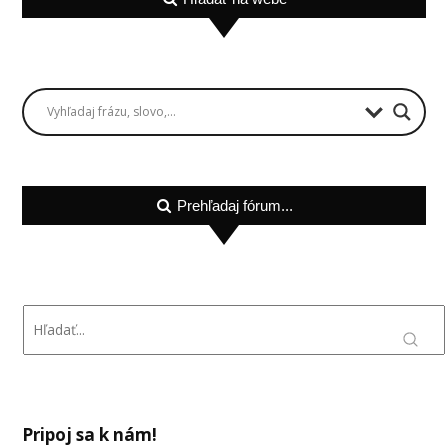
Prehľadaj fórum...
Pripoj sa k nám!