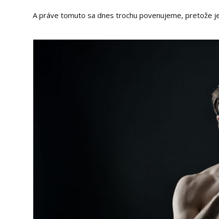
A práve tomuto sa dnes trochu povenujeme, pretože je