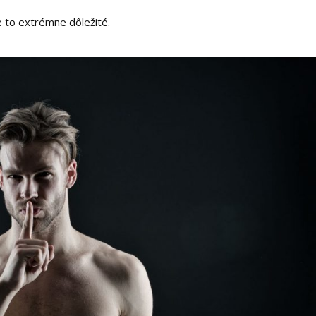
 to extrémne dôležité.