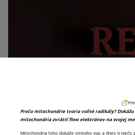
Prečo mitochondrie tvoria voľné radikály? Dokážu
mitochondria zvrátiť flow elektrónov na svojej me
Mitochondria toho dokáže omnoho viac a dnes ti niečo z 