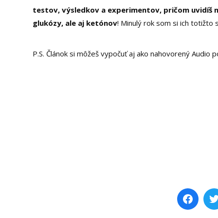
testov, výsledkov a experimentov, pričom uvidíš n
glukózy, ale aj ketónov
! Minulý rok som si ich totižt
P.S. Článok si môžeš vypočuť aj ako nahovorený Audio p