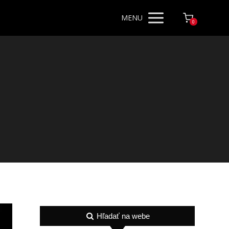
MENU
0
Hľadať na webe