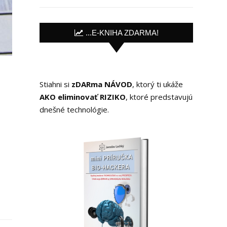
...E-KNIHA ZDARMA!
Stiahni si
zDARma NÁVOD
, ktorý ti ukáže
AKO eliminovať RIZIKO
, ktoré predstavujú
dnešné technológie.
i