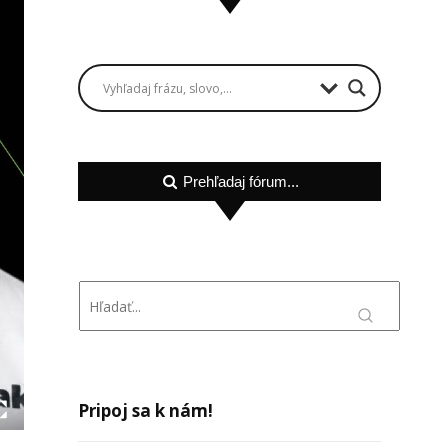
Prehľadaj fórum...
Pripoj sa k nám!