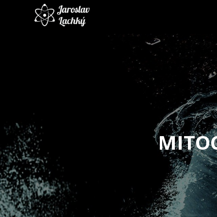
MITOC