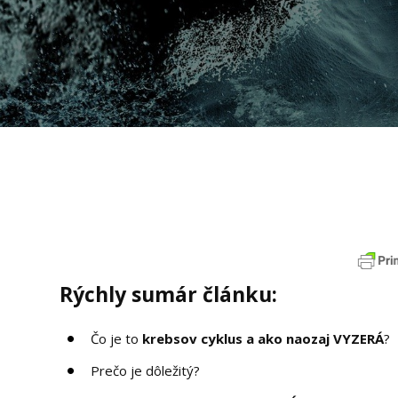
Rýchly sumár článku:
Čo je to
krebsov cyklus a ako naozaj VYZERÁ
?
Prečo je dôležitý?