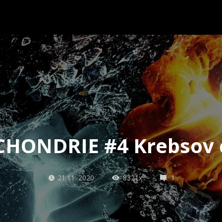
HONDRIE #4 Krebsov 
21.11. 2020
8321x
1