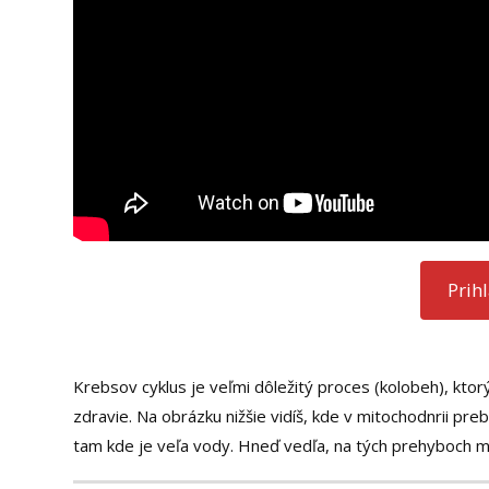
Prih
Krebsov cyklus je veľmi dôležitý proces (kolobeh), ktor
zdravie. Na obrázku nižšie vidíš, kde v mitochodnrii pre
tam kde je veľa vody. Hneď vedľa, na tých prehyboc