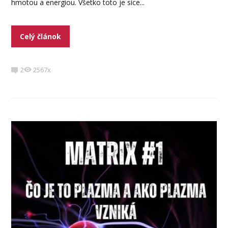
hmotou a energiou. Všetko toto je síce...
Celý článok
2
2567x