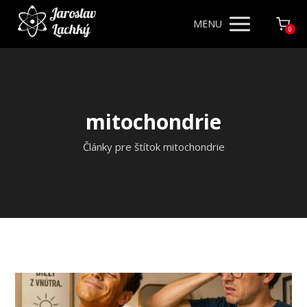
MENU
0
mitochondrie
Články pre štítok mitochondrie