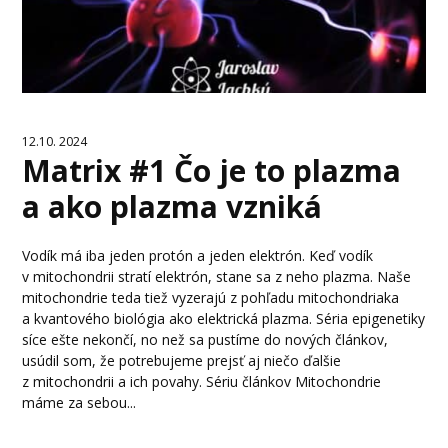
12.10. 2024
Matrix #1 Čo je to plazma
a ako plazma vzniká
Vodík má iba jeden protón a jeden elektrón. Keď vodík
v mitochondrii stratí elektrón, stane sa z neho plazma. Naše
mitochondrie teda tiež vyzerajú z pohľadu mitochondriaka
a kvantového biológia ako elektrická plazma. Séria epigenetiky
síce ešte nekončí, no než sa pustíme do nových článkov,
usúdil som, že potrebujeme prejsť aj niečo ďalšie
z mitochondrii a ich povahy. Sériu článkov Mitochondrie
máme za sebou...