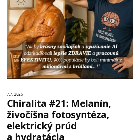
7.7. 2026
Chiralita #21: Melanín,
živočíšna fotosyntéza,
elektrický prúd
a hydratácia