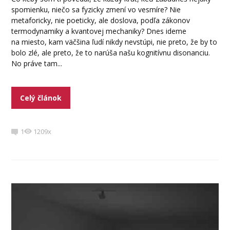
spomienku, niečo sa fyzicky zmení vo vesmíre? Nie
metaforicky, nie poeticky, ale doslova, podľa zákonov
termodynamiky a kvantovej mechaniky? Dnes ideme
na miesto, kam väčšina ľudí nikdy nevstúpi, nie preto, že by to
bolo zlé, ale preto, že to narúša našu kognitívnu disonanciu.
No práve tam...
Celý článok
1
1209x