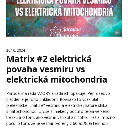
20.10. 2024
Matrix #2 elektrická
povaha vesmíru vs
elektrická mitochondria
Príroda má rada VZORY a rada ich opakuje. Penroseovo
dláždenie je toho príkladom. Rovnako to však platí
o elektrickej „náture“ vesmíru a elektrickej náture slnka
s mitochondriou! Určite si niekedy počul o teórií veľkého
tresku a o tom, ako vesmír vznikol z ničoho. Tiež si možno
počul o tom, že je vesmír tvorený z 60 až 90% temnou