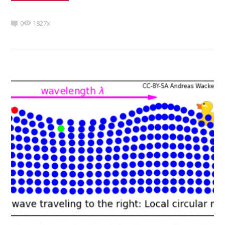
0
1827x