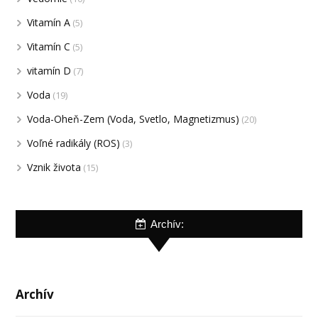
Vitamín A
(5)
Vitamín C
(5)
vitamín D
(7)
Voda
(19)
Voda-Oheň-Zem (Voda, Svetlo, Magnetizmus)
(20)
Voľné radikály (ROS)
(3)
Vznik života
(15)
Archív:
Archív