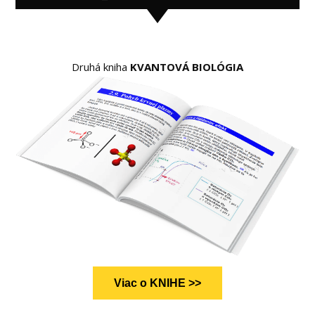
Druhá kniha
KVANTOVÁ BIOLÓGIA
Viac o KNIHE >>