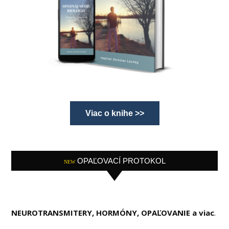
Viac o knihe >>
OPAĽOVACÍ PROTOKOL
NEW
NEUROTRANSMITERY, HORMÓNY, OPAĽOVANIE a viac
.