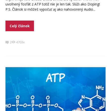
uvoľnený fosfát z ATP totiž nie je len tak. Slúži ako Doping!
P.S. Článok si môžeš vypočuť aj ako nahovorený Audio...
Celý článok
2
4703x