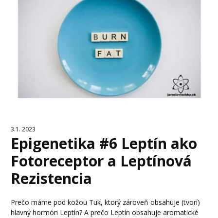
3.1. 2023
Epigenetika #6 Leptín ako
Fotoreceptor a Leptínová
Rezistencia
Prečo máme pod kožou Tuk, ktorý zároveň obsahuje (tvorí)
hlavný hormón Leptín? A prečo Leptín obsahuje aromatické