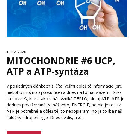
13.12. 2020
MITOCHONDRIE #6 UCP,
ATP a ATP-syntáza
V posledných článkoch si čítal veľmi dôležité informácie (pre
niekoho možno aj šokujúce) a dnes na to nadviažem. Dnes
sa dozvieš, kde a ako v nás vzniká TEPLO, ale aj ATP. ATP je
dodnes považované za náš zdroj ENERGIE, no nie je to tak.
ATP je potrebné a dôležité, to nepopieram, no je to iba náš
záložný zdroj energie. Dnes uvidíš, ako...