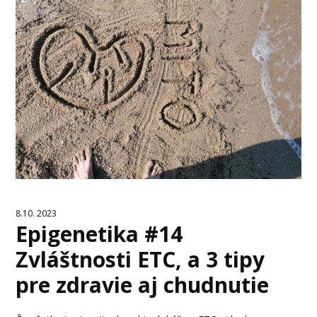
8.10. 2023
Epigenetika #14
Zvláštnosti ETC, a 3 tipy
pre zdravie aj chudnutie