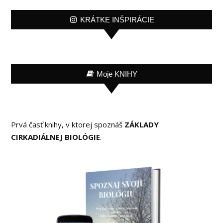
KRÁTKE INŠPIRÁCIE
Moje KNIHY
Prvá časť knihy, v ktorej spoznáš
ZÁKLADY
CIRKADIÁLNEJ BIOLÓGIE
.