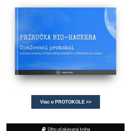
Viac o PROTOKOLE >>
Dlho očakávaná kniha