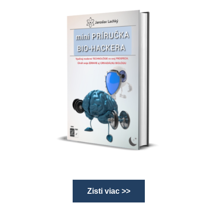
Zisti viac >>