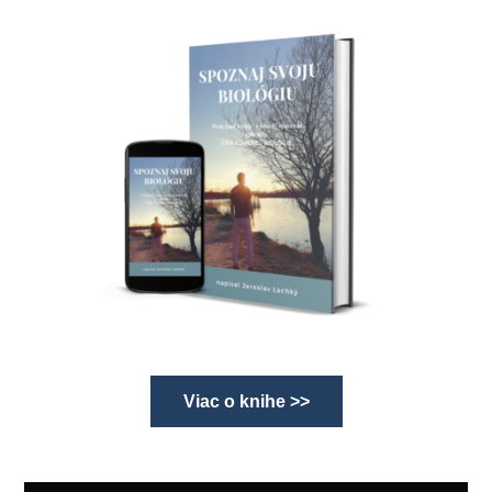
Viac o knihe >>