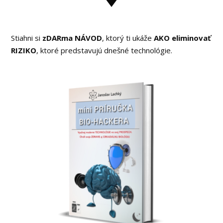
Stiahni si
zDARma NÁVOD
, ktorý ti ukáže
AKO eliminovať
RIZIKO
, ktoré predstavujú dnešné technológie.