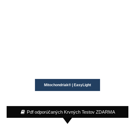
Mitochondriak® | EasyLight
Pdf odporúčaných Krvných Testov ZDARMA