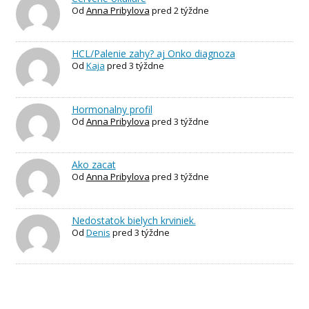
Od
Anna Pribylova
pred 2 týždne
HCL/Palenie zahy? aj Onko diagnoza
Od
Kaja
pred 3 týždne
Hormonalny profil
Od
Anna Pribylova
pred 3 týždne
Ako zacat
Od
Anna Pribylova
pred 3 týždne
Nedostatok bielych krviniek.
Od
Denis
pred 3 týždne