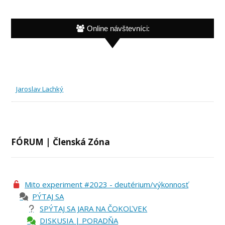
Online návštevníci:
Jaroslav Lachký
FÓRUM | Členská Zóna
Mito experiment #2023 - deutérium/výkonnosť
PÝTAJ SA
SPÝTAJ SA JARA NA ČOKOĽVEK
DISKUSIA | PORADŇA