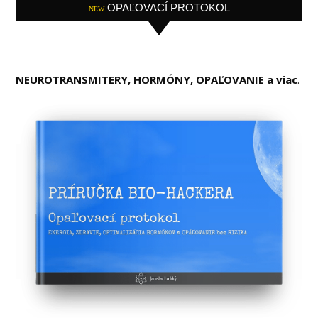
OPAĽOVACÍ PROTOKOL
NEW
NEUROTRANSMITERY, HORMÓNY, OPAĽOVANIE a viac
.