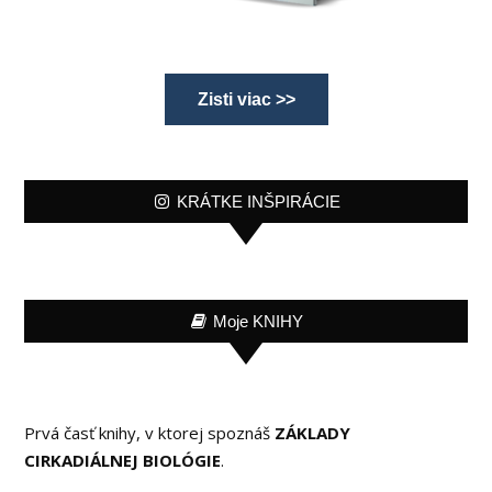
Zisti viac >>
KRÁTKE INŠPIRÁCIE
Moje KNIHY
Prvá časť knihy, v ktorej spoznáš
ZÁKLADY
CIRKADIÁLNEJ BIOLÓGIE
.