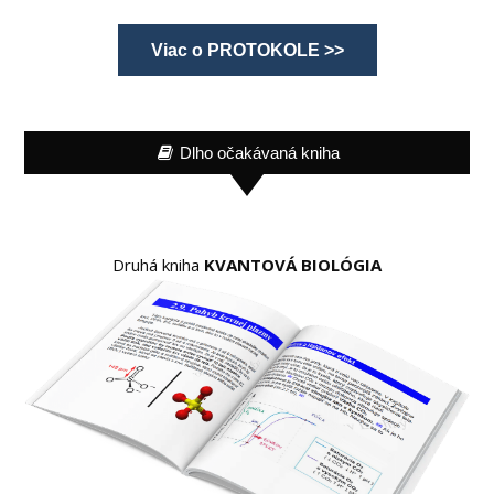
Viac o PROTOKOLE >>
Dlho očakávaná kniha
Druhá kniha
KVANTOVÁ BIOLÓGIA