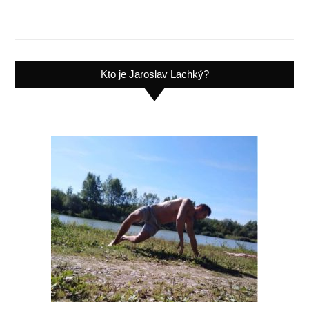
Kto je Jaroslav Lachký?