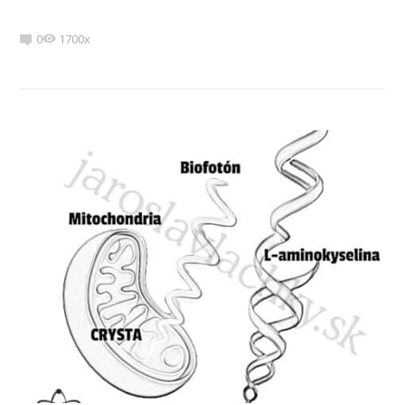
0
1700x