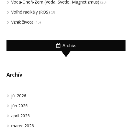
Voda-Oheň-Zem (Voda, Svetlo, Magnetizmus)
(20)
Voľné radikály (ROS)
(3)
Vznik života
(15)
Archív:
Archív
júl 2026
jún 2026
apríl 2026
marec 2026