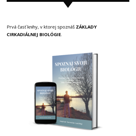
Prvá časť knihy, v ktorej spoznáš
ZÁKLADY
CIRKADIÁLNEJ BIOLÓGIE
.