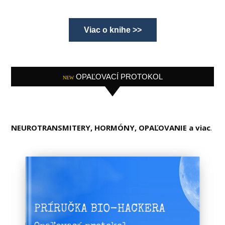
Viac o knihe >>
OPAĽOVACÍ PROTOKOL
NEW
NEUROTRANSMITERY, HORMÓNY, OPAĽOVANIE a viac
.