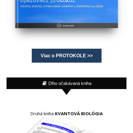
Viac o PROTOKOLE >>
Dlho očakávaná kniha
Druhá kniha
KVANTOVÁ BIOLÓGIA