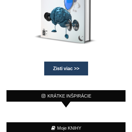
Zisti viac >>
KRÁTKE INŠPIRÁCIE
Moje KNIHY