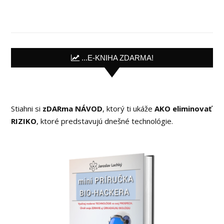
...E-KNIHA ZDARMA!
Stiahni si
zDARma NÁVOD
, ktorý ti ukáže
AKO eliminovať
RIZIKO
, ktoré predstavujú dnešné technológie.