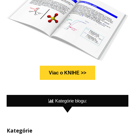
Viac o KNIHE >>
Kategórie blogu:
Kategórie