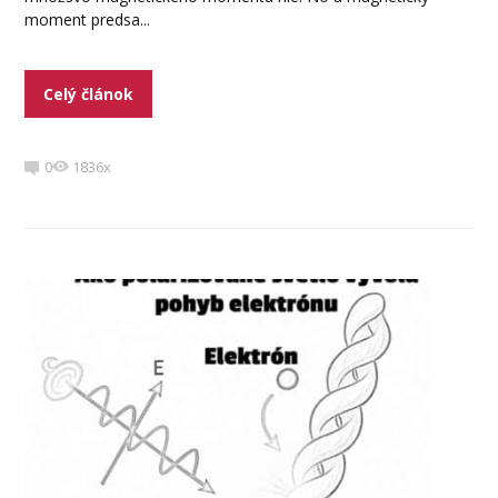
moment predsa...
Celý článok
0
1836x