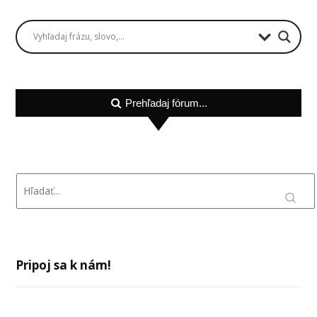
Prehľadaj fórum...
Pripoj sa k nám!