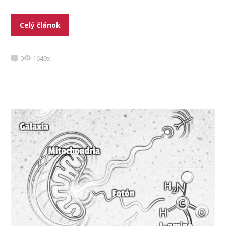
Celý článok
0
1649x