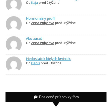
Od
Kaja
pred 2 týždne
Hormonalny profil
Od
Anna Pribylova
pred 3 týždne
Ako zacat
Od
Anna Pribylova
pred 3 týždne
Nedostatok bielych krviniek.
Od
Denis
pred 3 týždne
Posledné príspevky fóra