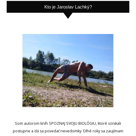
Kto je Jaroslav Lachký?
Som autorom kníh SPOZNAJ SVOJU BIOLÓGIU, ktoré vznikali
postupne a dá sa povedať nevedomky. Dlhé roky sa zaujímam