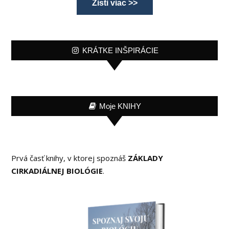
Zisti viac >>
KRÁTKE INŠPIRÁCIE
Moje KNIHY
Prvá časť knihy, v ktorej spoznáš
ZÁKLADY
CIRKADIÁLNEJ BIOLÓGIE
.