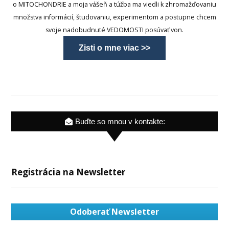
o MITOCHONDRIE a moja vášeň a túžba ma viedli k zhromažďovaniu
množstva informácií, študovaniu, experimentom a postupne chcem
svoje nadobudnuté VEDOMOSTI posúvať von.
Zisti o mne viac >>
Buďte so mnou v kontakte:
Registrácia na Newsletter
Odoberať Newsletter