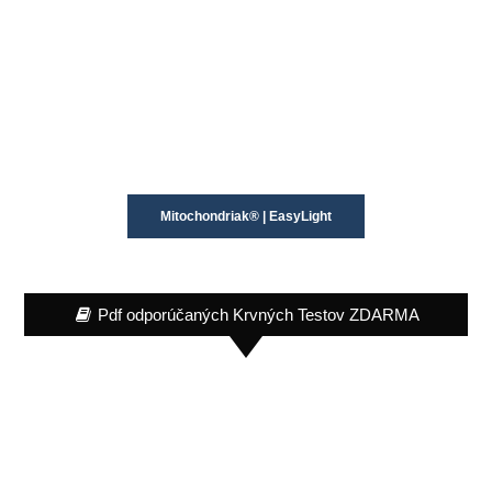
Mitochondriak® | EasyLight
Pdf odporúčaných Krvných Testov ZDARMA