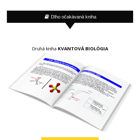
Dlho očakávaná kniha
Druhá kniha
KVANTOVÁ BIOLÓGIA