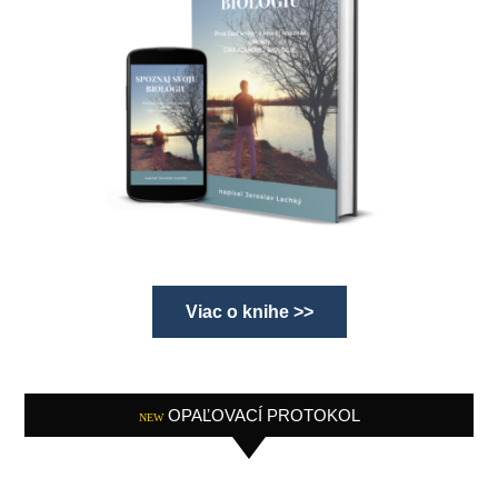
Viac o knihe >>
OPAĽOVACÍ PROTOKOL
NEW