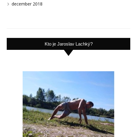
december 2018
Kto je Jaroslav Lachký?