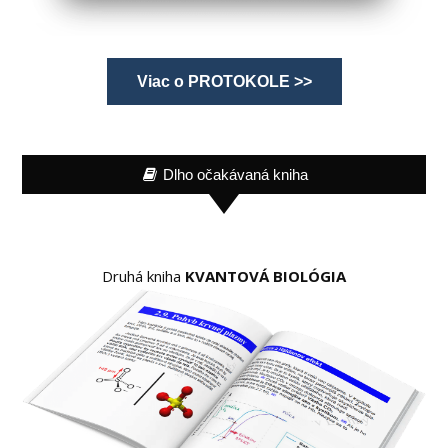
Viac o PROTOKOLE >>
Dlho očakávaná kniha
Druhá kniha
KVANTOVÁ BIOLÓGIA