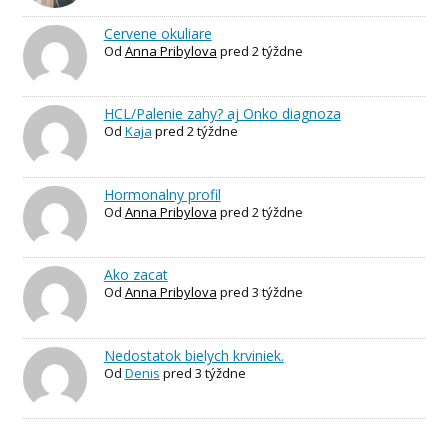
Cervene okuliare
Od
Anna Pribylova
pred 2 týždne
HCL/Palenie zahy? aj Onko diagnoza
Od
Kaja
pred 2 týždne
Hormonalny profil
Od
Anna Pribylova
pred 2 týždne
Ako zacat
Od
Anna Pribylova
pred 3 týždne
Nedostatok bielych krviniek.
Od
Denis
pred 3 týždne