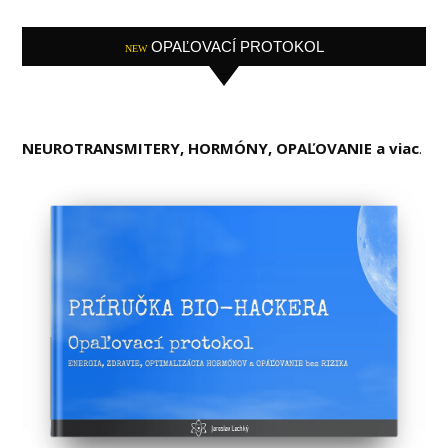
OPAĽOVACÍ PROTOKOL
NEW
NEUROTRANSMITERY, HORMÓNY, OPAĽOVANIE a viac
.