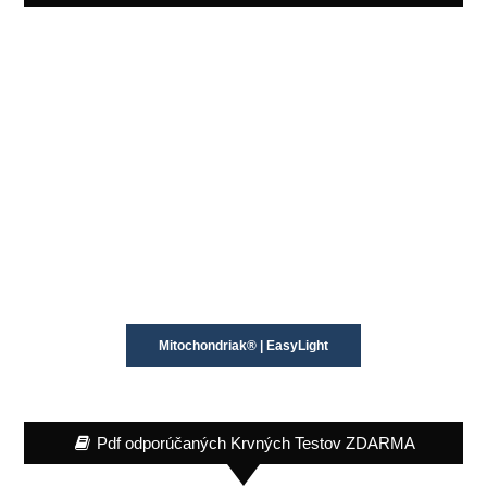
Mitochondriak® | EasyLight
Pdf odporúčaných Krvných Testov ZDARMA