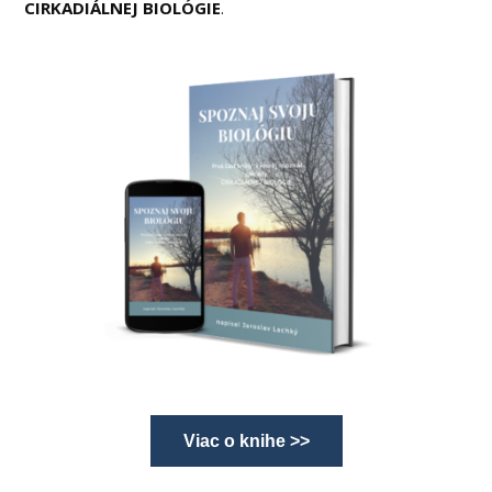
CIRKADIÁLNEJ BIOLÓGIE
.
Viac o knihe >>