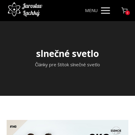
MENU
0
slnečné svetlo
Články pre štítok slnečné svetlo
Video
prehrávač