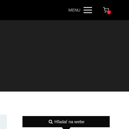
MENU
0
Hľadať na webe