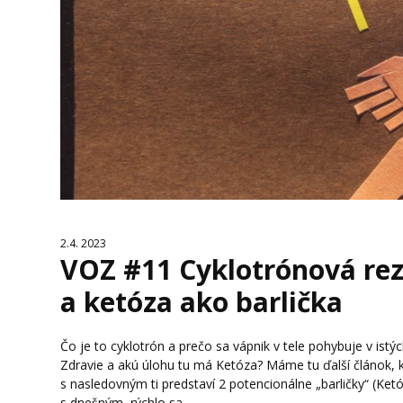
2.4. 2023
VOZ #11 Cyklotrónová re
a ketóza ako barlička
Čo je to cyklotrón a prečo sa vápnik v tele pohybuje v ist
Zdravie a akú úlohu tu má Ketóza? Máme tu ďalší článok
s nasledovným ti predstaví 2 potencionálne „barličky“ (Ket
s dnešným, rýchlo sa...