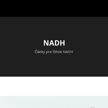
NADH
Články pre štítok NADH