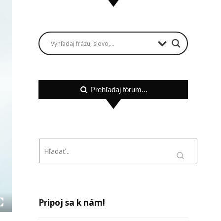
Prehľadaj fórum...
Pripoj sa k nám!