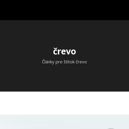
črevo
Články pre štítok črevo