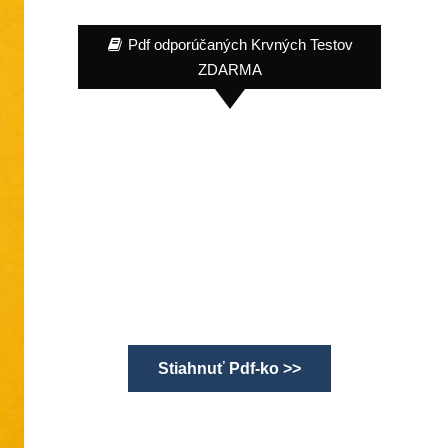
Pdf odporúčaných Krvných Testov
ZDARMA
Stiahnuť Pdf-ko >>