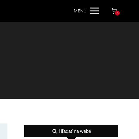
MENU
0
Hľadať na webe