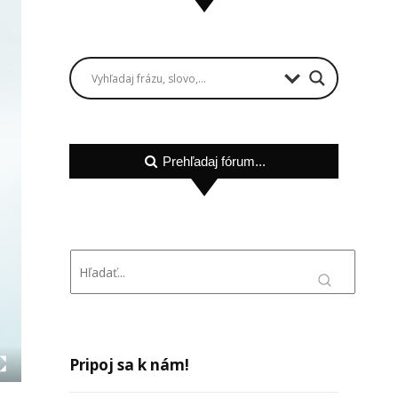
Prehľadaj fórum...
Pripoj sa k nám!