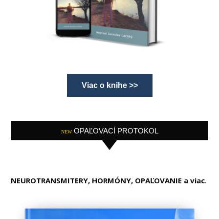
Viac o knihe >>
OPAĽOVACÍ PROTOKOL
NEW
NEUROTRANSMITERY, HORMÓNY, OPAĽOVANIE a viac
.