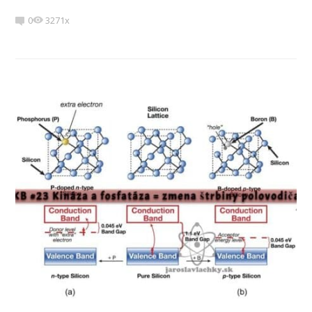
0
3271x