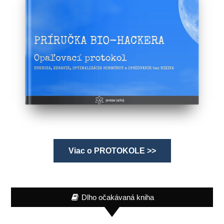
Viac o PROTOKOLE >>
Dlho očakávaná kniha