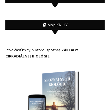
Moje KNIHY
Prvá časť knihy, v ktorej spoznáš
ZÁKLADY
CIRKADIÁLNEJ BIOLÓGIE
.