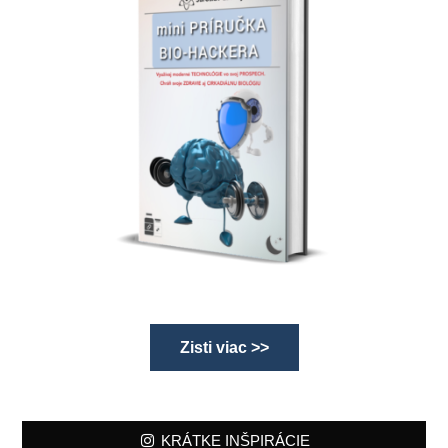
Zisti viac >>
KRÁTKE INŠPIRÁCIE