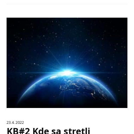
23.4. 2022
KB#2 Kde sa stretli