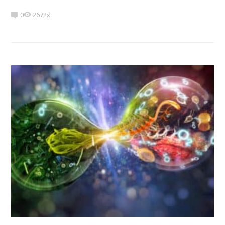
0
2672x