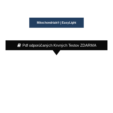
Mitochondriak® | EasyLight
Pdf odporúčaných Krvných Testov ZDARMA