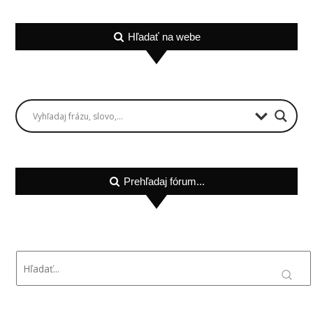
Hľadať na webe
Prehľadaj fórum...