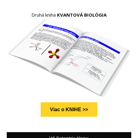
Druhá kniha
KVANTOVÁ BIOLÓGIA
Viac o KNIHE >>