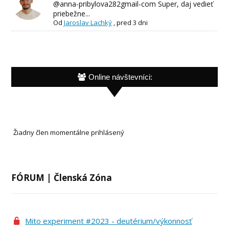
@anna-pribylova282gmail-com Super, daj vedieť
priebežne...
Od
Jaroslav Lachký
,
pred 3 dni
Online návštevníci:
Žiadny člen momentálne prihlásený
FÓRUM | Členská Zóna
Mito experiment #2023 - deutérium/výkonnosť