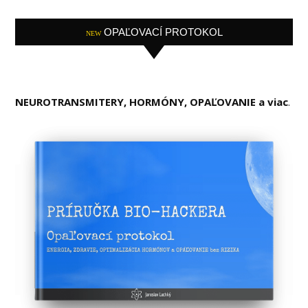
OPAĽOVACÍ PROTOKOL
NEW
NEUROTRANSMITERY, HORMÓNY, OPAĽOVANIE a viac
.