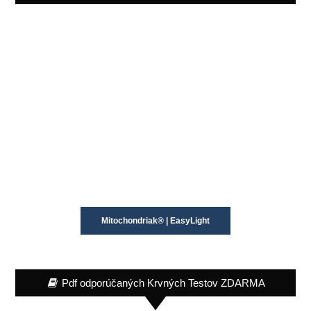
Mitochondriak® | EasyLight
Pdf odporúčaných Krvných Testov ZDARMA