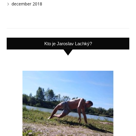
december 2018
Kto je Jaroslav Lachký?