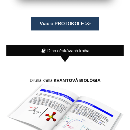
Viac o PROTOKOLE >>
Dlho očakávaná kniha
Druhá kniha
KVANTOVÁ BIOLÓGIA