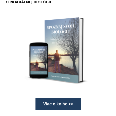
CIRKADIÁLNEJ BIOLÓGIE
.
Viac o knihe >>