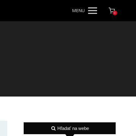
MENU
0
Hľadať na webe