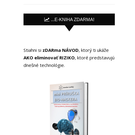
...E-KNIHA ZDARMA!
Stiahni si
zDARma NÁVOD
, ktorý ti ukáže
AKO eliminovať RIZIKO
, ktoré predstavujú
dnešné technológie.