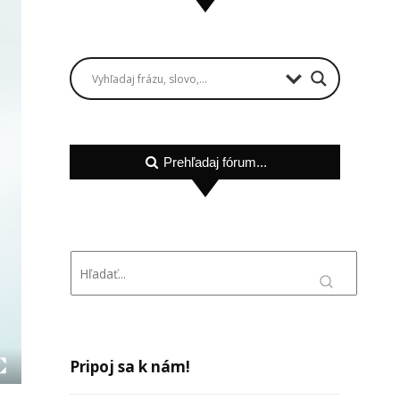
Prehľadaj fórum...
Pripoj sa k nám!