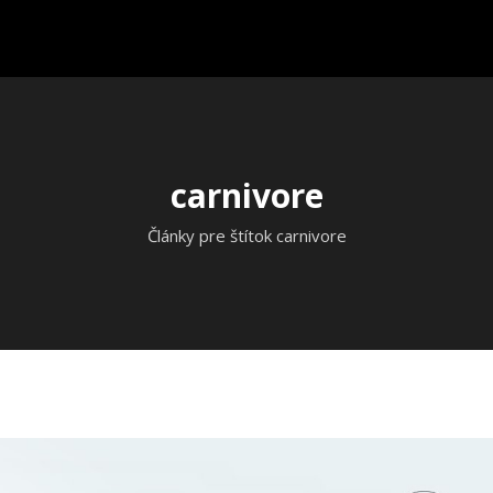
carnivore
Články pre štítok carnivore