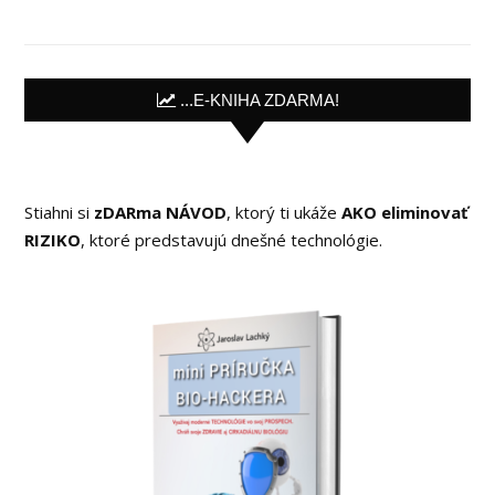
...E-KNIHA ZDARMA!
Stiahni si
zDARma NÁVOD
, ktorý ti ukáže
AKO eliminovať
RIZIKO
, ktoré predstavujú dnešné technológie.