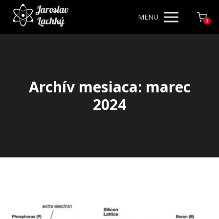
MENU
0
Archív mesiaca: marec
2024