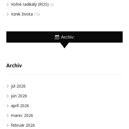
Voľné radikály (ROS)
(3)
Vznik života
(15)
Archív:
Archív
júl 2026
jún 2026
apríl 2026
marec 2026
február 2026