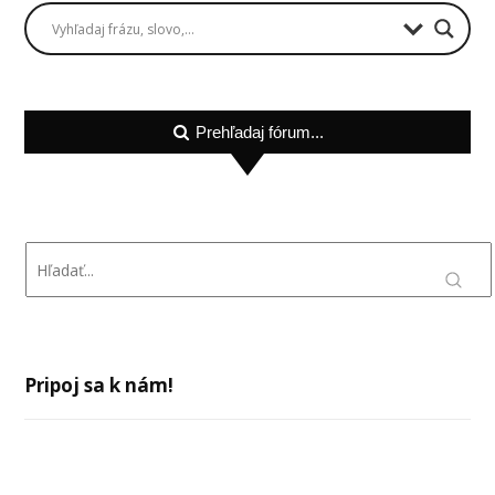
Prehľadaj fórum...
Pripoj sa k nám!