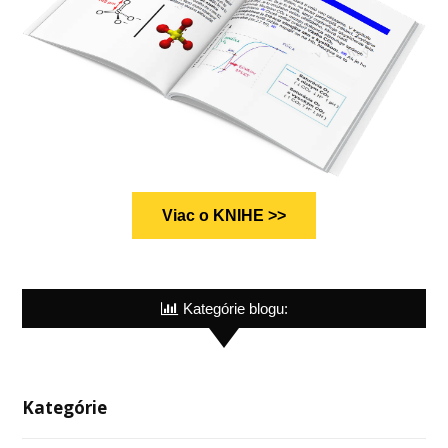
Viac o KNIHE >>
Kategórie blogu:
Kategórie