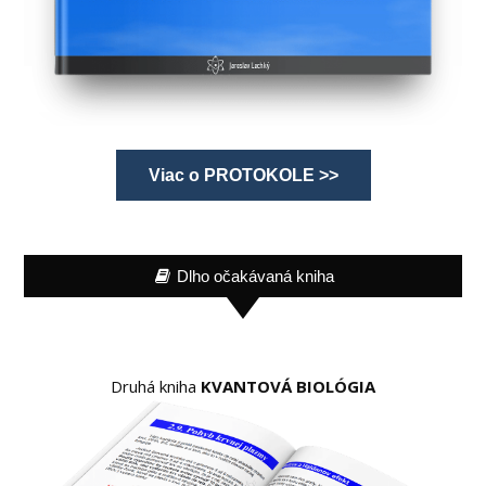
Viac o PROTOKOLE >>
Dlho očakávaná kniha
Druhá kniha
KVANTOVÁ BIOLÓGIA