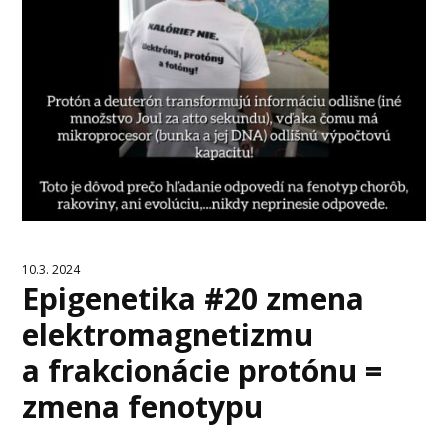
10.3. 2024
Epigenetika #20 zmena
elektromagnetizmu
a frakcionácie protónu =
zmena fenotypu