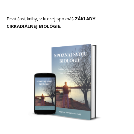
Prvá časť knihy, v ktorej spoznáš
ZÁKLADY
CIRKADIÁLNEJ BIOLÓGIE
.