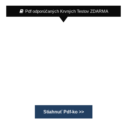
Pdf odporúčaných Krvných Testov ZDARMA
Stiahnuť Pdf-ko >>