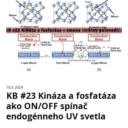
18.3. 2024
KB #23 Kináza a fosfatáza
ako ON/OFF spínač
endogénneho UV svetla