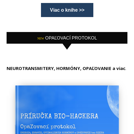
Viac o knihe >>
OPAĽOVACÍ PROTOKOL
NEW
NEUROTRANSMITERY, HORMÓNY, OPAĽOVANIE a viac
.