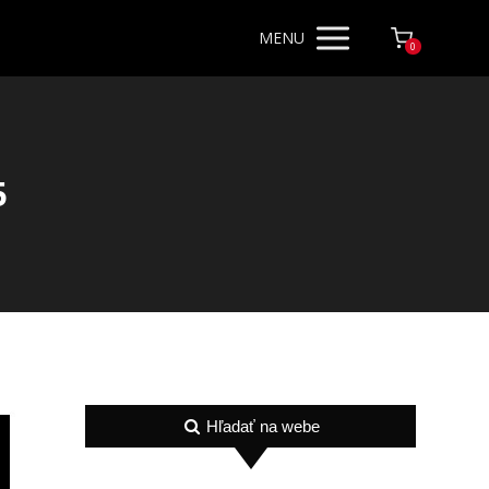
MENU
0
5
Hľadať na webe