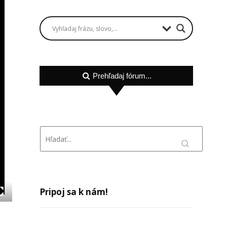
Prehľadaj fórum...
Pripoj sa k nám!