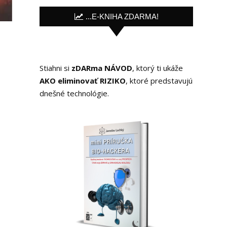
...E-KNIHA ZDARMA!
Stiahni si
zDARma NÁVOD
, ktorý ti ukáže
AKO eliminovať RIZIKO
, ktoré predstavujú
dnešné technológie.
é