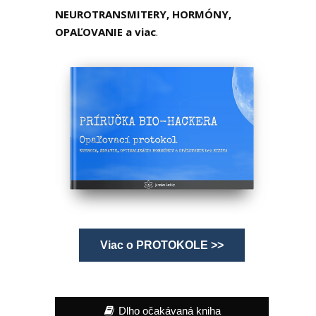
NEUROTRANSMITERY, HORMÓNY,
OPAĽOVANIE a viac
.
Viac o PROTOKOLE >>
Dlho očakávaná kniha