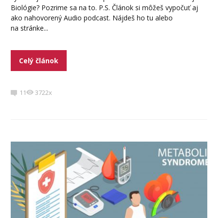
Biológie? Pozrime sa na to. P.S. Článok si môžeš vypočuť aj
ako nahovorený Audio podcast. Nájdeš ho tu alebo
na stránke...
Celý článok
11
3722x