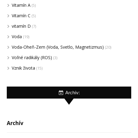
Vitamín A
(5)
Vitamín C
(5)
vitamín D
(7)
Voda
(19)
Voda-Oheň-Zem (Voda, Svetlo, Magnetizmus)
(20)
Voľné radikály (ROS)
(3)
Vznik života
(15)
Archív:
Archív