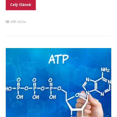
Celý článok
0
5620x