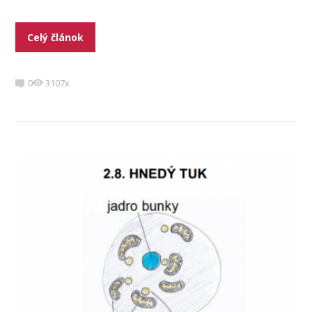
Celý článok
0
3107x