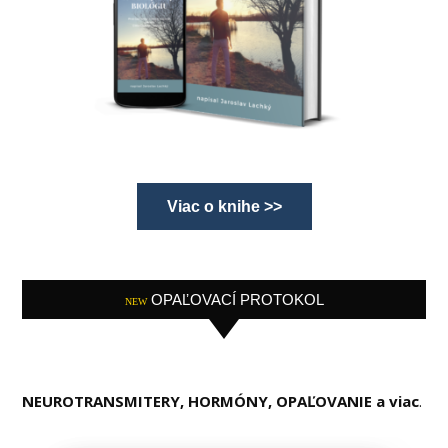
Viac o knihe >>
OPAĽOVACÍ PROTOKOL
NEW
NEUROTRANSMITERY, HORMÓNY, OPAĽOVANIE a viac
.