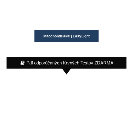
Mitochondriak® | EasyLight
Pdf odporúčaných Krvných Testov ZDARMA