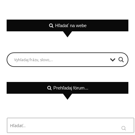
Hľadať na webe
Prehľadaj fórum...