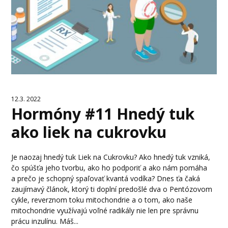
12.3. 2022
Hormóny #11 Hnedý tuk
ako liek na cukrovku
Je naozaj hnedý tuk Liek na Cukrovku? Ako hnedý tuk vzniká,
čo spúšťa jeho tvorbu, ako ho podporiť a ako nám pomáha
a prečo je schopný spaľovať kvantá vodíka? Dnes ťa čaká
zaujímavý článok, ktorý ti doplní predošlé dva o Pentózovom
cykle, reverznom toku mitochondrie a o tom, ako naše
mitochondrie využívajú voľné radikály nie len pre správnu
prácu inzulínu. Máš...