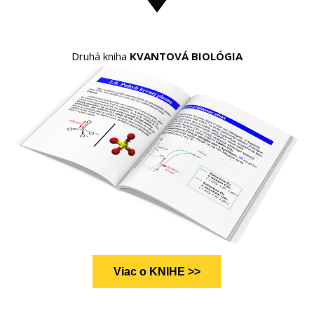
Druhá kniha
KVANTOVÁ BIOLÓGIA
Viac o KNIHE >>