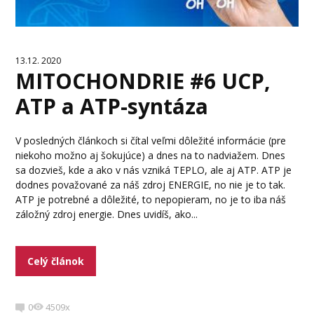
13.12. 2020
MITOCHONDRIE #6 UCP,
ATP a ATP-syntáza
V posledných článkoch si čítal veľmi dôležité informácie (pre
niekoho možno aj šokujúce) a dnes na to nadviažem. Dnes
sa dozvieš, kde a ako v nás vzniká TEPLO, ale aj ATP. ATP je
dodnes považované za náš zdroj ENERGIE, no nie je to tak.
ATP je potrebné a dôležité, to nepopieram, no je to iba náš
záložný zdroj energie. Dnes uvidíš, ako...
Celý článok
0
4509x