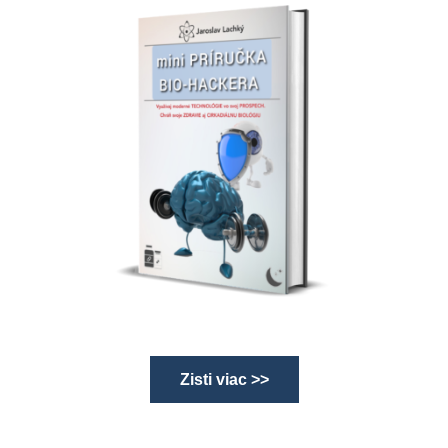
Zisti viac >>