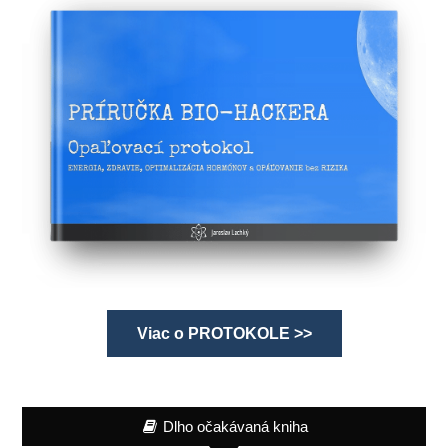
Viac o PROTOKOLE >>
Dlho očakávaná kniha