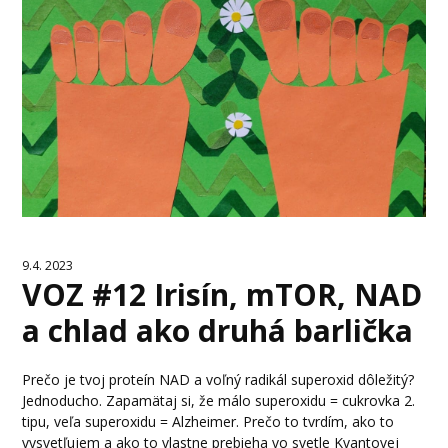
9.4. 2023
VOZ #12 Irisín, mTOR, NAD
a chlad ako druhá barlička
Prečo je tvoj proteín NAD a voľný radikál superoxid dôležitý?
Jednoducho. Zapamätaj si, že málo superoxidu = cukrovka 2.
tipu, veľa superoxidu = Alzheimer. Prečo to tvrdím, ako to
vysvetľujem a ako to vlastne prebieha vo svetle Kvantovej