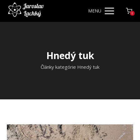
MENU
0
Hnedý tuk
Články kategórie Hnedý tuk