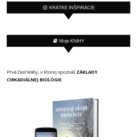
KRÁTKE INŠPIRÁCIE
Moje KNIHY
Prvá časť knihy, v ktorej spoznáš
ZÁKLADY
CIRKADIÁLNEJ BIOLÓGIE
.