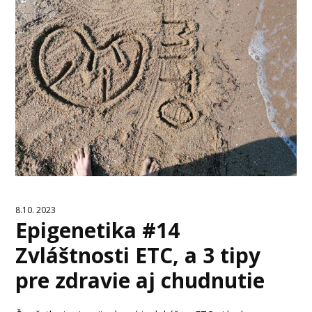
8.10. 2023
Epigenetika #14
Zvláštnosti ETC, a 3 tipy
pre zdravie aj chudnutie