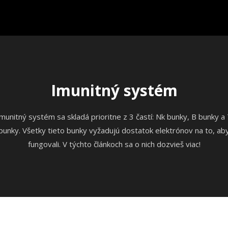
Imunitný systém
munitný systém sa skladá prioritne z 3 častí: Nk bunky, B bunky a
bunky. Všetky tieto bunky vyžadujú dostatok elektrónov na to, ab
fungovali. V týchto článkoch sa o nich dozvieš viac!