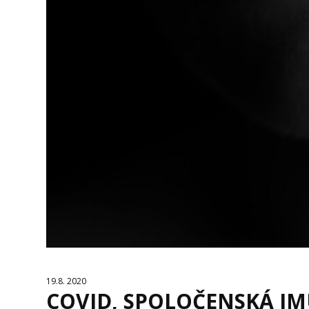
19.8. 2020
COVID, SPOLOČENSKÁ IM