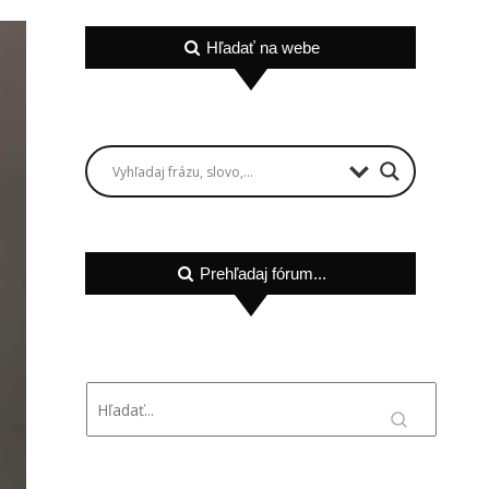
Hľadať na webe
Prehľadaj fórum...