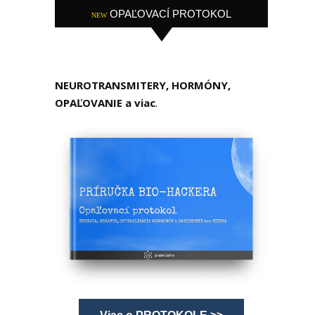
OPAĽOVACÍ PROTOKOL
NEW
NEUROTRANSMITERY, HORMÓNY,
OPAĽOVANIE a viac
.