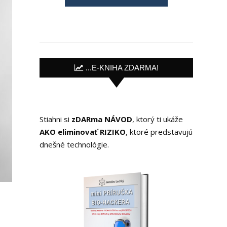
...E-KNIHA ZDARMA!
Stiahni si
zDARma NÁVOD
, ktorý ti ukáže
AKO eliminovať RIZIKO
, ktoré predstavujú
dnešné technológie.