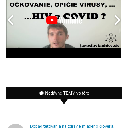
Nedávne TÉMY vo fóre
Dopad tetovania na zdravie mladého človeka.