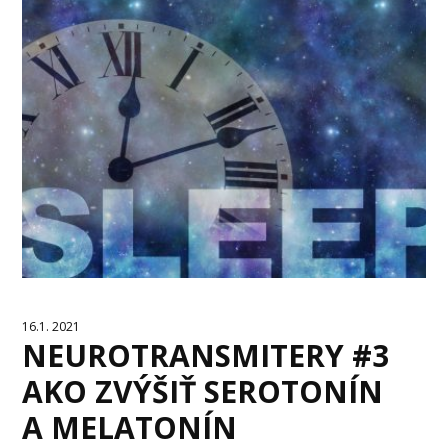
16.1. 2021
NEUROTRANSMITERY #3
AKO ZVÝŠIŤ SEROTONÍN
A MELATONÍN