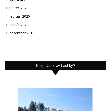
marec 2020
február 2020
január 2020
december 2018
Kto je Jaroslav Lachký?