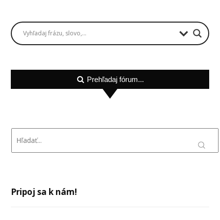
Prehľadaj fórum...
Pripoj sa k nám!