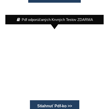
Pdf odporúčaných Krvných Testov ZDARMA
Stiahnuť Pdf-ko >>