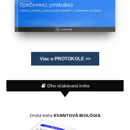
Viac o PROTOKOLE >>
Dlho očakávaná kniha
Druhá kniha
KVANTOVÁ BIOLÓGIA