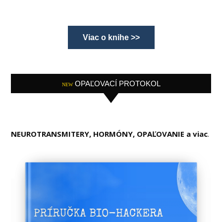
Viac o knihe >>
OPAĽOVACÍ PROTOKOL
NEW
NEUROTRANSMITERY, HORMÓNY, OPAĽOVANIE a viac
.