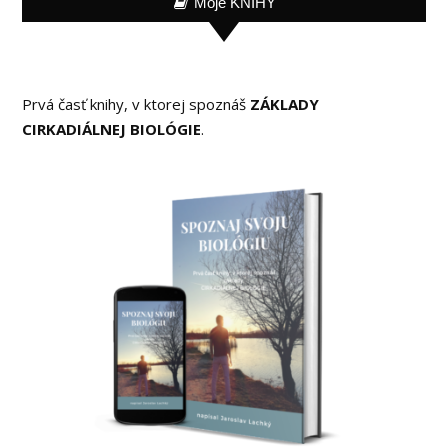
Moje KNIHY
Prvá časť knihy, v ktorej spoznáš
ZÁKLADY
CIRKADIÁLNEJ BIOLÓGIE
.