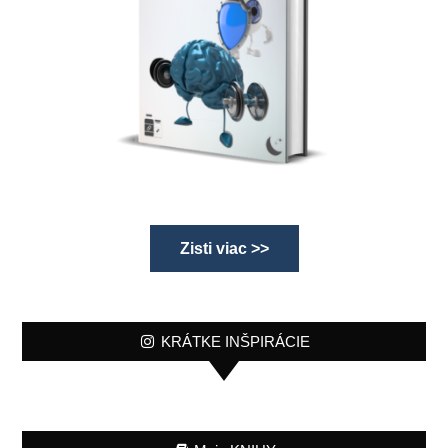
Zisti viac >>
KRÁTKE INŠPIRÁCIE