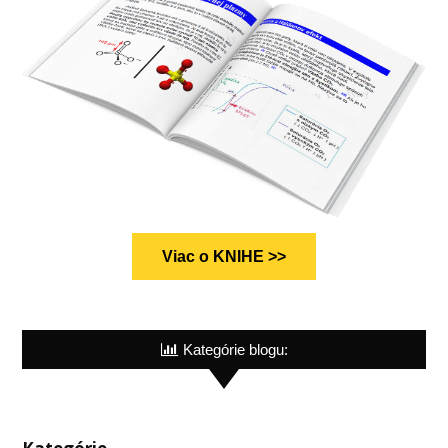
Viac o KNIHE >>
Kategórie blogu: