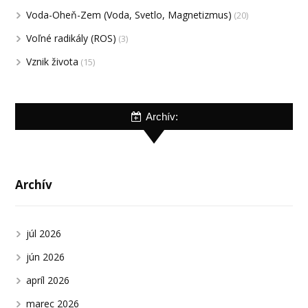
Voda-Oheň-Zem (Voda, Svetlo, Magnetizmus)
(20)
Voľné radikály (ROS)
(3)
Vznik života
(15)
Archív:
Archív
júl 2026
jún 2026
apríl 2026
marec 2026