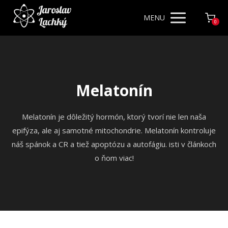
MENU
0
Melatonín
Melatonín je dôležitý hormón, ktorý tvorí nie len naša
epifýza, ale aj samotné mitochondrie. Melatonín kontroluje
náš spánok a CR a tiež apoptózu a autofágiu. isti v článkoch
o ňom viac!