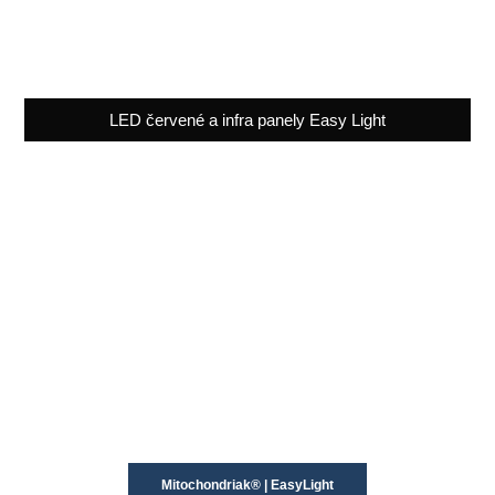
LED červené a infra panely Easy Light
Mitochondriak® | EasyLight