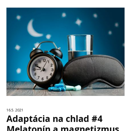
16.5. 2021
Adaptácia na chlad #4
Melatonín a magnetizmus