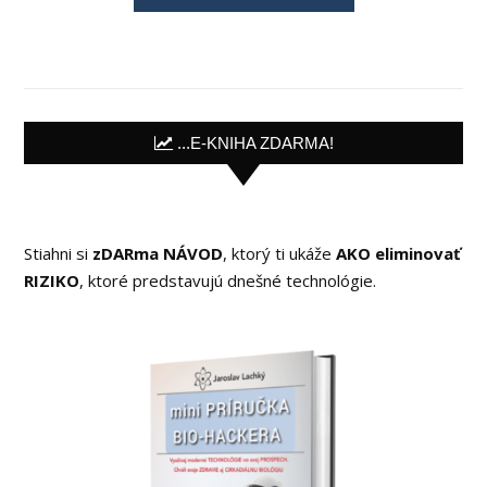
...E-KNIHA ZDARMA!
Stiahni si
zDARma NÁVOD
, ktorý ti ukáže
AKO eliminovať
RIZIKO
, ktoré predstavujú dnešné technológie.