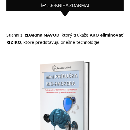
...E-KNIHA ZDARMA!
Stiahni si
zDARma NÁVOD
, ktorý ti ukáže
AKO eliminovať
RIZIKO
, ktoré predstavujú dnešné technológie.