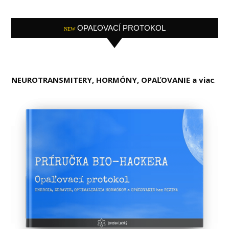
OPAĽOVACÍ PROTOKOL
NEW
NEUROTRANSMITERY, HORMÓNY, OPAĽOVANIE a viac
.