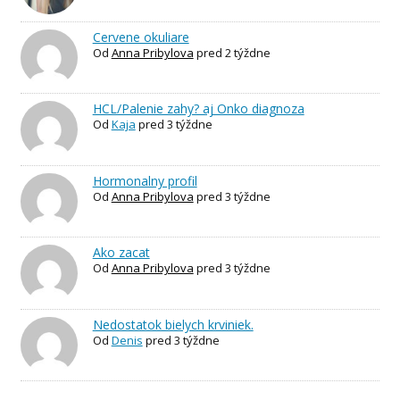
Cervene okuliare
Od
Anna Pribylova
pred 2 týždne
HCL/Palenie zahy? aj Onko diagnoza
Od
Kaja
pred 3 týždne
Hormonalny profil
Od
Anna Pribylova
pred 3 týždne
Ako zacat
Od
Anna Pribylova
pred 3 týždne
Nedostatok bielych krviniek.
Od
Denis
pred 3 týždne