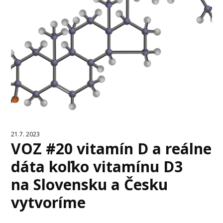
21.7. 2023
VOZ #20 vitamín D a reálne
dáta koľko vitamínu D3
na Slovensku a Česku
vytvoríme