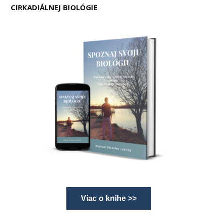
CIRKADIÁLNEJ BIOLÓGIE
.
Viac o knihe >>