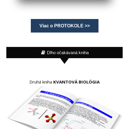
Viac o PROTOKOLE >>
Dlho očakávaná kniha
Druhá kniha
KVANTOVÁ BIOLÓGIA