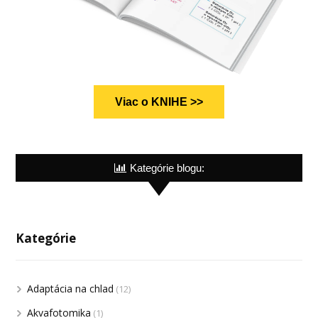
Viac o KNIHE >>
Kategórie blogu:
Kategórie
Adaptácia na chlad
(12)
Akvafotomika
(1)