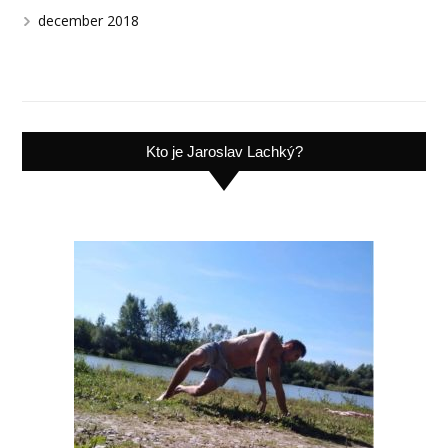
december 2018
Kto je Jaroslav Lachký?