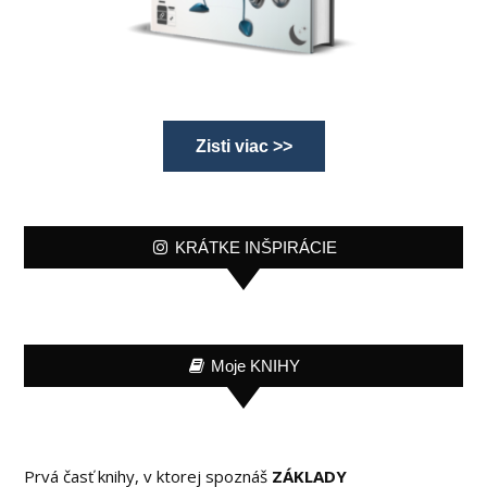
Zisti viac >>
KRÁTKE INŠPIRÁCIE
Moje KNIHY
Prvá časť knihy, v ktorej spoznáš
ZÁKLADY