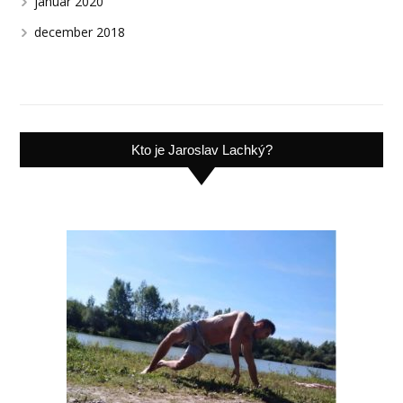
január 2020
december 2018
Kto je Jaroslav Lachký?