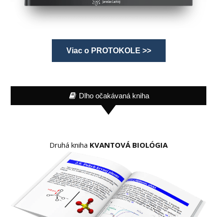
Viac o PROTOKOLE >>
Dlho očakávaná kniha
Druhá kniha
KVANTOVÁ BIOLÓGIA