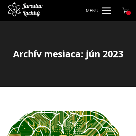
MENU
0
Archív mesiaca: jún 2023