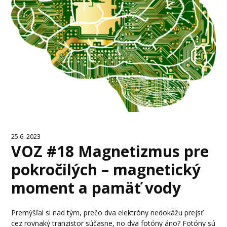
25.6. 2023
VOZ #18 Magnetizmus pre
pokročilých – magnetický
moment a pamäť vody
Premýšľal si nad tým, prečo dva elektróny nedokážu prejsť
cez rovnaký tranzistor súčasne, no dva fotóny áno? Fotóny sú