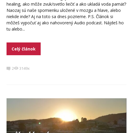
healing, ako môže zvuk/svetlo liečiť a ako ukladá voda pamäť?
Naozaj sú naše spomienku uložené v mozgu a hlave, alebo
niekde inde? Aj na toto sa dnes pozrieme. P.S. Článok si
môžeš vypočuť aj ako nahovorený Audio podcast. Nájdeš ho
tu alebo...
Celý článok
2
3149x