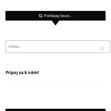
Prehľadaj fórum...
Pripoj sa k nám!