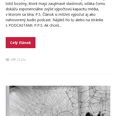
totiž bozóny, ktoré majú zaujímavé vlastnosti, vďaka čomu
dokážu exponenciálne zvýšiť výpočtovú kapacitu média,
v ktorom sa šíria. P.S. Článok si môžeš vypočuť aj ako
nahovorený Audio podcast. Nájdeš ho tu alebo na stránke
s PODCASTAMI. P.P.S. Ak chceš...
Celý článok
0
2523x