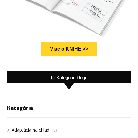
Viac o KNIHE >>
Kategórie blogu:
Kategórie
Adaptácia na chlad
(12)