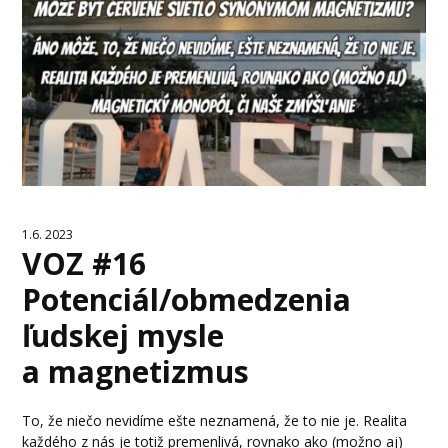
1.6. 2023
VOZ #16
Potenciál/obmedzenia
ľudskej mysle
a magnetizmus
To, že niečo nevidíme ešte neznamená, že to nie je. Realita
každého z nás je totiž premenlivá, rovnako ako (možno aj)