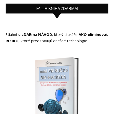
...E-KNIHA ZDARMA!
Stiahni si
zDARma NÁVOD
, ktorý ti ukáže
AKO eliminovať
RIZIKO
, ktoré predstavujú dnešné technológie.