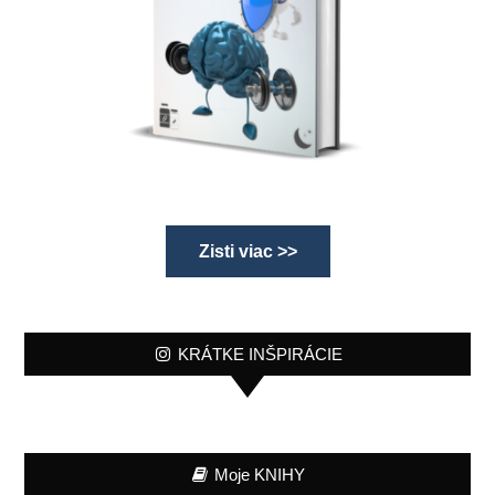
Zisti viac >>
KRÁTKE INŠPIRÁCIE
Moje KNIHY