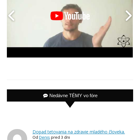
Nedávne TÉMY vo fóre
Dopad tetovania na zdravie mladého človeka.
Od
Denis
pred 3 dni