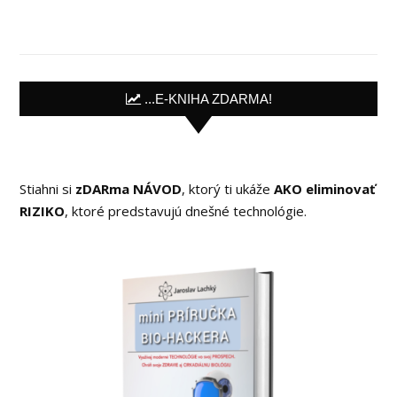
...E-KNIHA ZDARMA!
Stiahni si
zDARma NÁVOD
, ktorý ti ukáže
AKO eliminovať
RIZIKO
, ktoré predstavujú dnešné technológie.