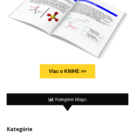
Viac o KNIHE >>
Kategórie blogu:
Kategórie