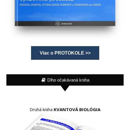
Viac o PROTOKOLE >>
Dlho očakávaná kniha
Druhá kniha
KVANTOVÁ BIOLÓGIA