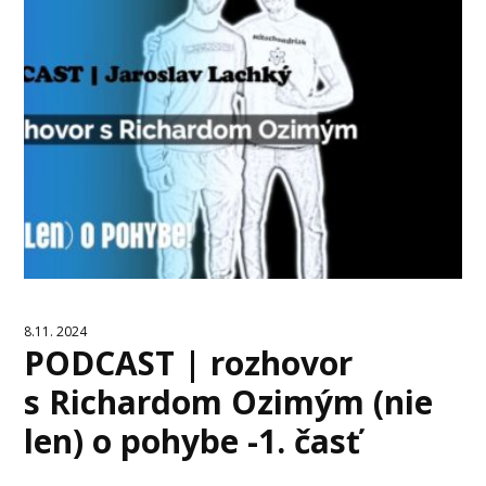
8.11. 2024
PODCAST | rozhovor
s Richardom Ozimým (nie
len) o pohybe -1. časť