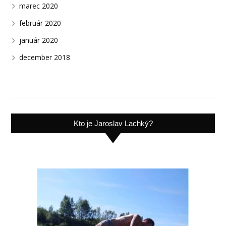
marec 2020
február 2020
január 2020
december 2018
Kto je Jaroslav Lachký?