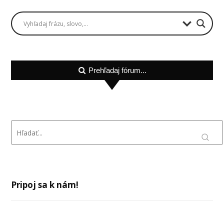
Prehľadaj fórum...
Pripoj sa k nám!