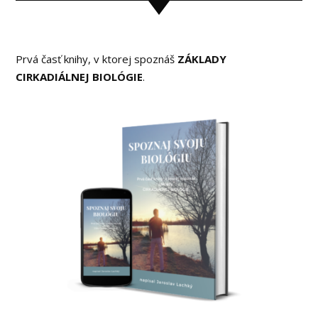
Prvá časť knihy, v ktorej spoznáš
ZÁKLADY
CIRKADIÁLNEJ BIOLÓGIE
.