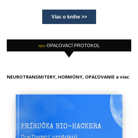
Viac o knihe >>
OPAĽOVACÍ PROTOKOL
NEW
NEUROTRANSMITERY, HORMÓNY, OPAĽOVANIE a viac
.