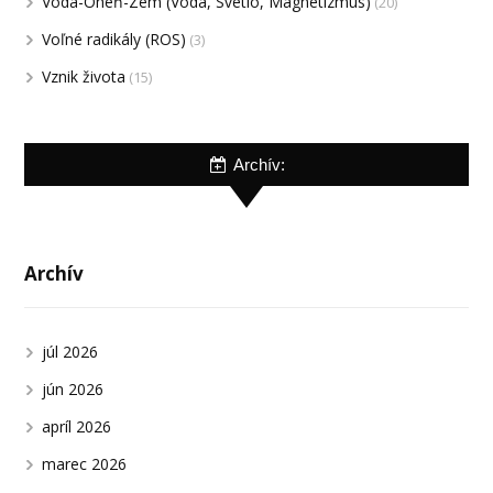
Voda-Oheň-Zem (Voda, Svetlo, Magnetizmus)
(20)
Voľné radikály (ROS)
(3)
Vznik života
(15)
Archív:
Archív
júl 2026
jún 2026
apríl 2026
marec 2026