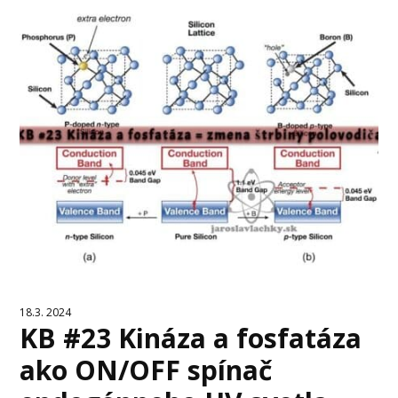
18.3. 2024
KB #23 Kináza a fosfatáza
ako ON/OFF spínač