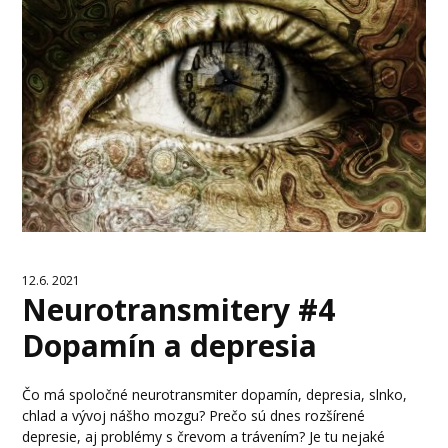
12.6. 2021
Neurotransmitery #4
Dopamín a depresia
Čo má spoločné neurotransmiter dopamín, depresia, slnko,
chlad a vývoj nášho mozgu? Prečo sú dnes rozšírené
depresie, aj problémy s črevom a trávením? Je tu nejaké