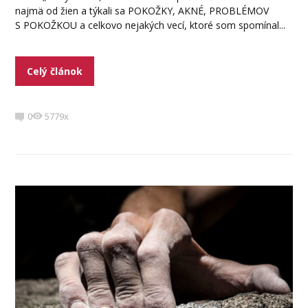
najmä od žien a týkali sa POKOŽKY, AKNÉ, PROBLÉMOV
S POKOŽKOU a celkovo nejakých vecí, ktoré som spomínal...
Celý článok
0
5779x