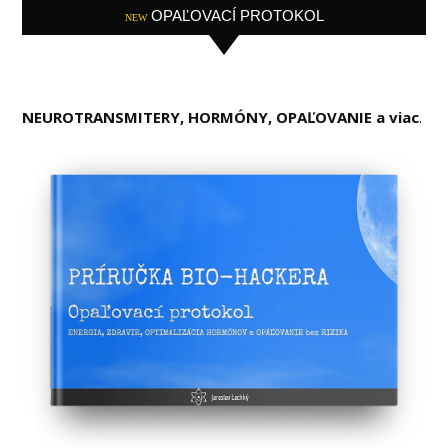
OPAĽOVACÍ PROTOKOL
NEW
NEUROTRANSMITERY, HORMÓNY, OPAĽOVANIE a viac
.