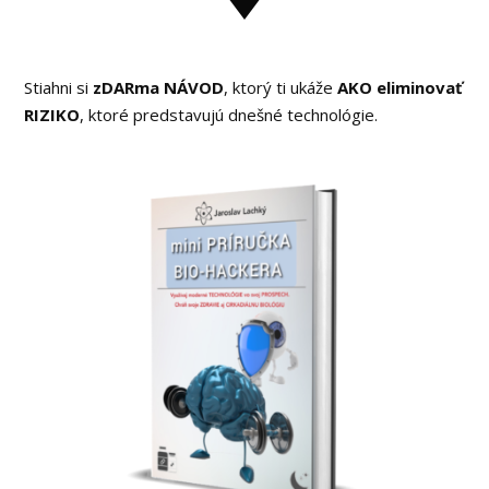
Stiahni si
zDARma NÁVOD
, ktorý ti ukáže
AKO eliminovať
RIZIKO
, ktoré predstavujú dnešné technológie.