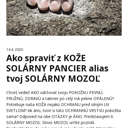
14.4. 2020
Ako spraviť z KOŽE
SOLÁRNY PANCIER alias
tvoj SOLÁRNY MOZOĽ
Chceš vedieť AKO udržovať svoju POKOŽKU PEVNÚ,
PRUŽNÚ, ZDRAVÚ a takmer po celý rok pekne OPÁLENÚ?
Potrebuje naša KOŽA nejakú OCHRANU pred silným UV
SVETLOM? Ak áno, tvorí si túto OCHRANNÚ VRSTVU pokožka
sama? Odpoveď na obe OTÁZKY je ÁNO. Predstavujem ti
SOLÁRNY MOZOĽ. Slovo MOZOĽ určite poznáš.