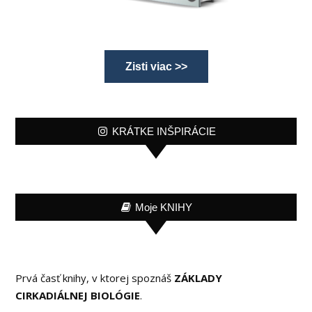
Zisti viac >>
KRÁTKE INŠPIRÁCIE
Moje KNIHY
Prvá časť knihy, v ktorej spoznáš
ZÁKLADY
CIRKADIÁLNEJ BIOLÓGIE
.