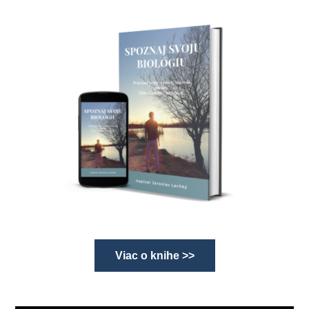
Viac o knihe >>