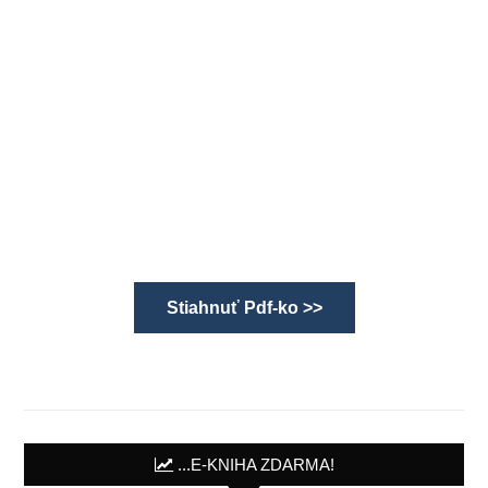
Stiahnuť Pdf-ko >>
...E-KNIHA ZDARMA!