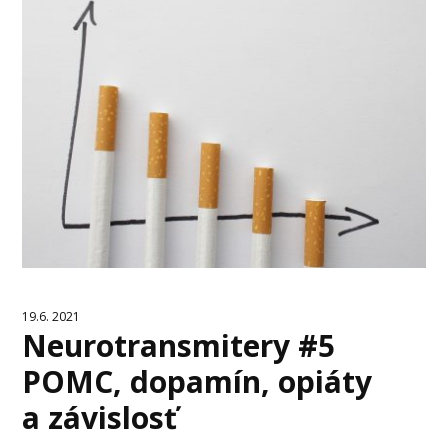
19.6. 2021
Neurotransmitery #5
POMC, dopamín, opiáty
a závislosť