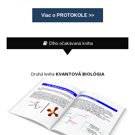
Viac o PROTOKOLE >>
Dlho očakávaná kniha
Druhá kniha
KVANTOVÁ BIOLÓGIA