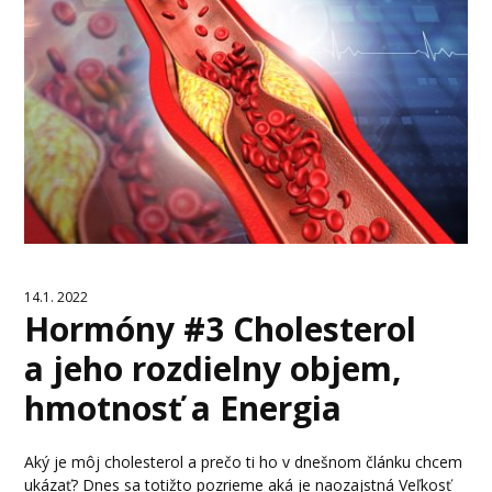
14.1. 2022
Hormóny #3 Cholesterol
a jeho rozdielny objem,
hmotnosť a Energia
Aký je môj cholesterol a prečo ti ho v dnešnom článku chcem
ukázať? Dnes sa totižto pozrieme aká je naozajstná Veľkosť