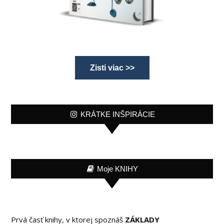
Zisti viac >>
KRÁTKE INŠPIRÁCIE
Moje KNIHY
Prvá časť knihy, v ktorej spoznáš
ZÁKLADY