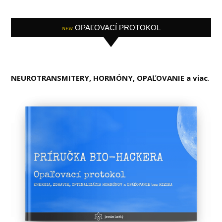
OPAĽOVACÍ PROTOKOL
NEW
NEUROTRANSMITERY, HORMÓNY, OPAĽOVANIE a viac
.