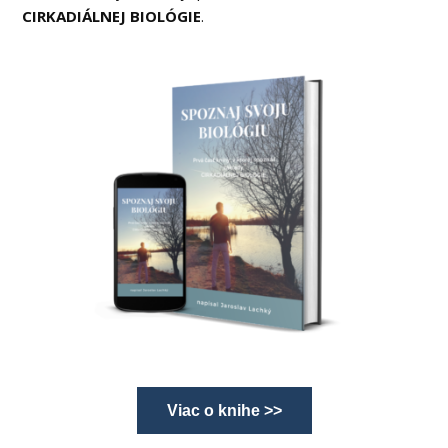
CIRKADIÁLNEJ BIOLÓGIE
.
Viac o knihe >>