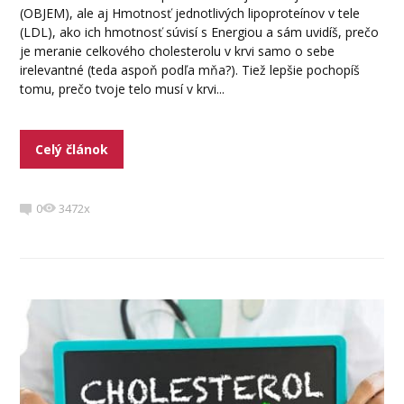
(OBJEM), ale aj Hmotnosť jednotlivých lipoproteínov v tele
(LDL), ako ich hmotnosť súvisí s Energiou a sám uvidíš, prečo
je meranie celkového cholesterolu v krvi samo o sebe
irelevantné (teda aspoň podľa mňa?). Tiež lepšie pochopíš
tomu, prečo tvoje telo musí v krvi...
Celý článok
0
3472x