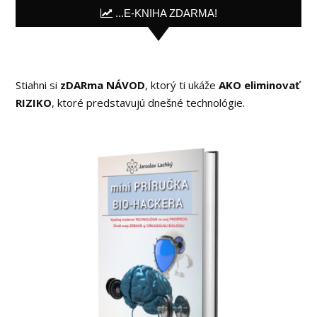
...E-KNIHA ZDARMA!
Stiahni si
zDARma NÁVOD
, ktorý ti ukáže
AKO eliminovať
RIZIKO
, ktoré predstavujú dnešné technológie.