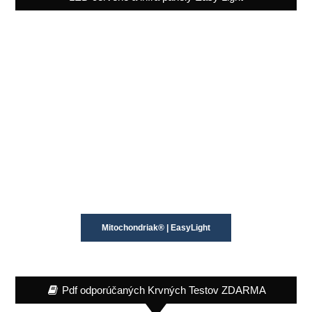
Mitochondriak® | EasyLight
Pdf odporúčaných Krvných Testov ZDARMA