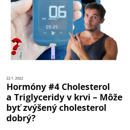
22.1. 2022
Hormóny #4 Cholesterol
a Triglyceridy v krvi – Môže
byť zvýšený cholesterol
dobrý?