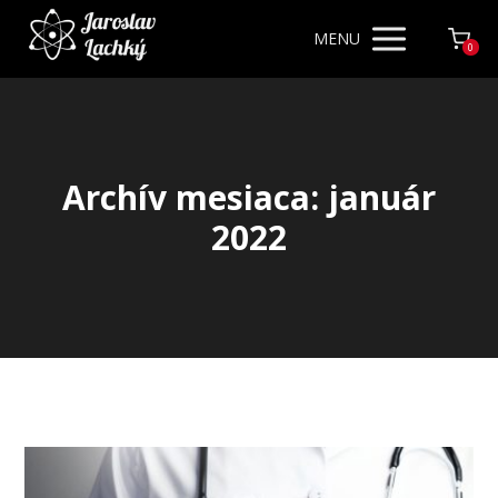
MENU
0
Archív mesiaca: január
2022