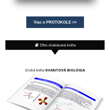
Viac o PROTOKOLE >>
Dlho očakávaná kniha
Druhá kniha
KVANTOVÁ BIOLÓGIA