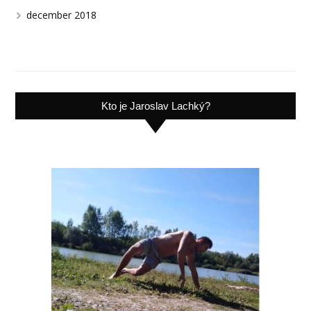
december 2018
Kto je Jaroslav Lachký?