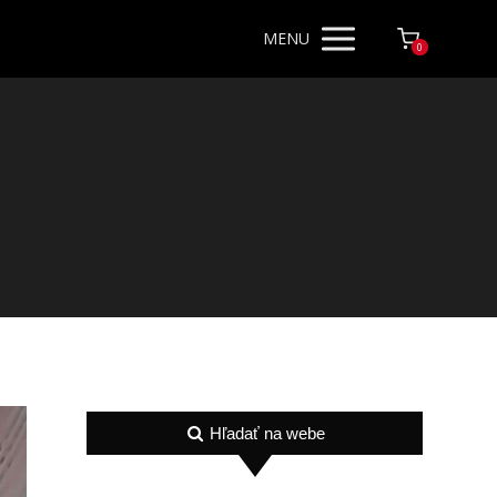
MENU
0
Hľadať na webe