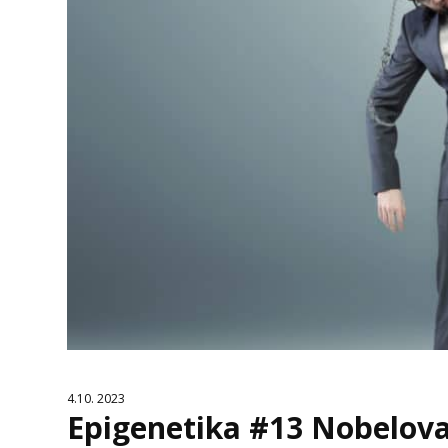
4.10. 2023
Epigenetika #13 Nobelova