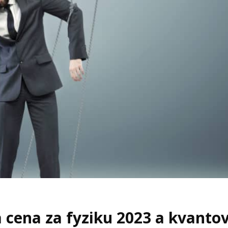
 cena za fyziku 2023 a kvanto