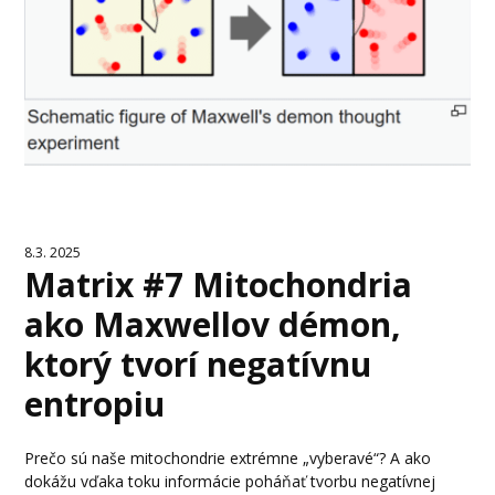
8.3. 2025
Matrix #7 Mitochondria
ako Maxwellov démon,
ktorý tvorí negatívnu
entropiu
Prečo sú naše mitochondrie extrémne „vyberavé“? A ako
dokážu vďaka toku informácie poháňať tvorbu negatívnej