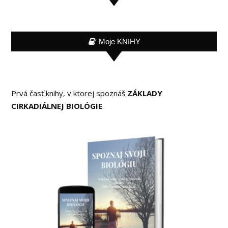
Moje KNIHY
Prvá časť knihy, v ktorej spoznáš
ZÁKLADY
CIRKADIÁLNEJ BIOLÓGIE
.