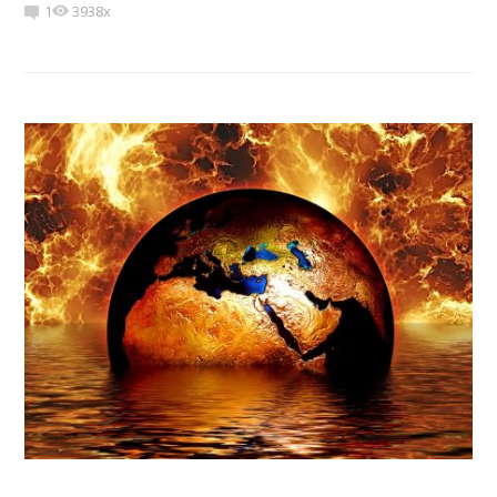
1
3938x