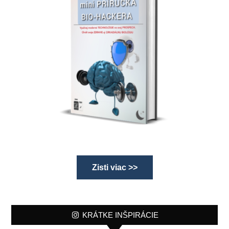
Zisti viac >>
KRÁTKE INŠPIRÁCIE