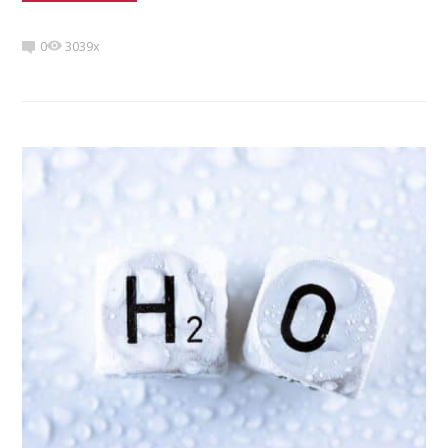
0
3039x