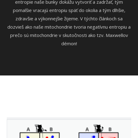
entropie naše bunky dokážu vytvoriť a zadržať, tým
pomalšie vracajú entropiu späť do okolia a tým dlhšie,
zdravšie a výkonnejšie žijeme. V týchto článkoch sa
dozvieš ako naše mitochondrie tvoria negatívnu entropiu a
prečo sú mitochondrie v skutočnosti ako tzv. Maxwellov
démon!