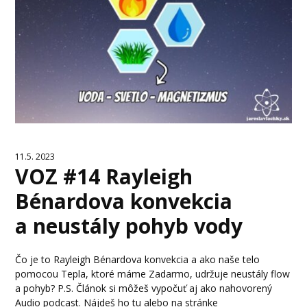
11.5. 2023
VOZ #14 Rayleigh
Bénardova konvekcia
a neustály pohyb vody
Čo je to Rayleigh Bénardova konvekcia a ako naše telo
pomocou Tepla, ktoré máme Zadarmo, udržuje neustály flow
a pohyb? P.S. Článok si môžeš vypočuť aj ako nahovorený
Audio podcast. Nájdeš ho tu alebo na stránke