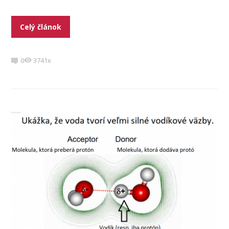
Celý článok
0
3741x