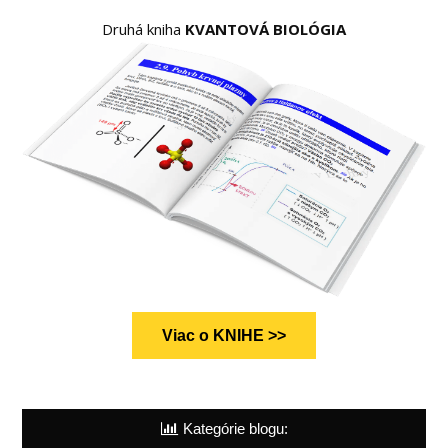
Druhá kniha
KVANTOVÁ BIOLÓGIA
Viac o KNIHE >>
Kategórie blogu: