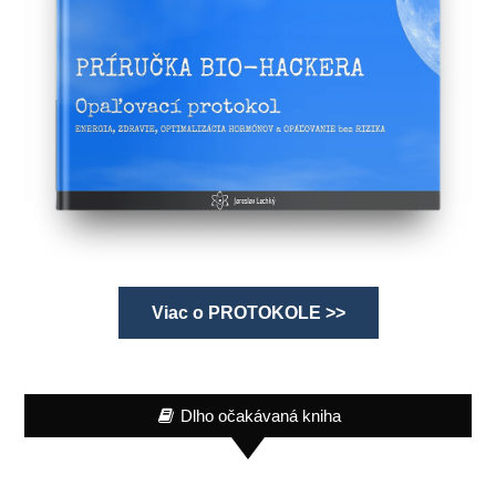
Viac o PROTOKOLE >>
Dlho očakávaná kniha