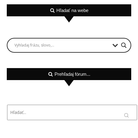
Hľadať na webe
Prehľadaj fórum...