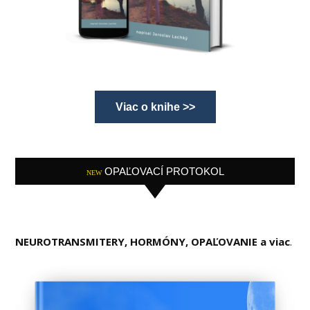
Viac o knihe >>
OPAĽOVACÍ PROTOKOL
NEW
NEUROTRANSMITERY, HORMÓNY, OPAĽOVANIE a viac
.