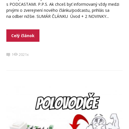
s PODCASTAMI. P.P.S. Ak chceš byť informovaný vždy medzi
prvými o zverejnení nového článku/podcastu, prihlás sa
na odber nižšie. SUMÁR ČLÁNKU Úvod + 2 NOVINKY...
Celý článok
1
2021x