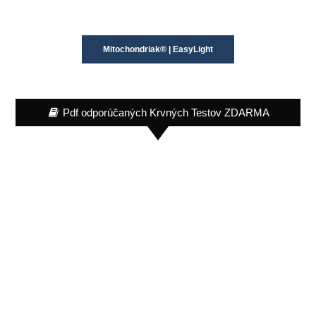
Mitochondriak® | EasyLight
Pdf odporúčaných Krvných Testov ZDARMA