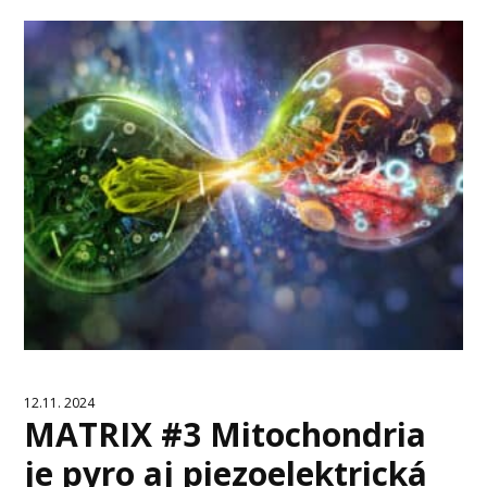
12.11. 2024
MATRIX #3 Mitochondria
je pyro aj piezoelektrická