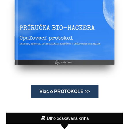
Viac o PROTOKOLE >>
Dlho očakávaná kniha