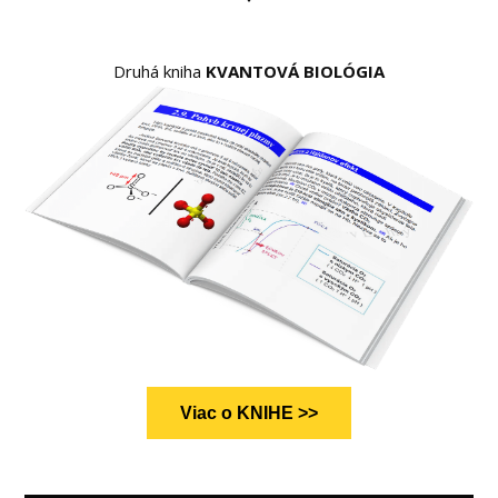
Druhá kniha
KVANTOVÁ BIOLÓGIA
Viac o KNIHE >>