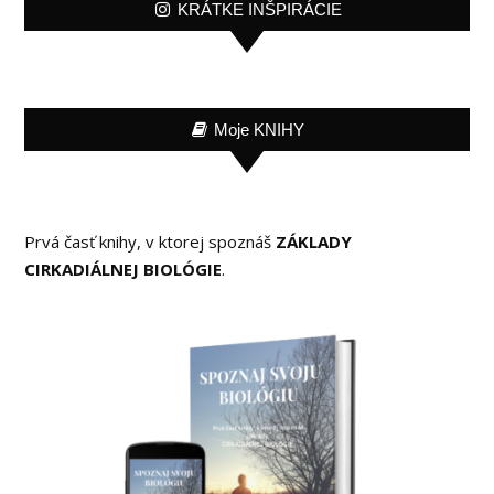
KRÁTKE INŠPIRÁCIE
Moje KNIHY
Prvá časť knihy, v ktorej spoznáš
ZÁKLADY
CIRKADIÁLNEJ BIOLÓGIE
.