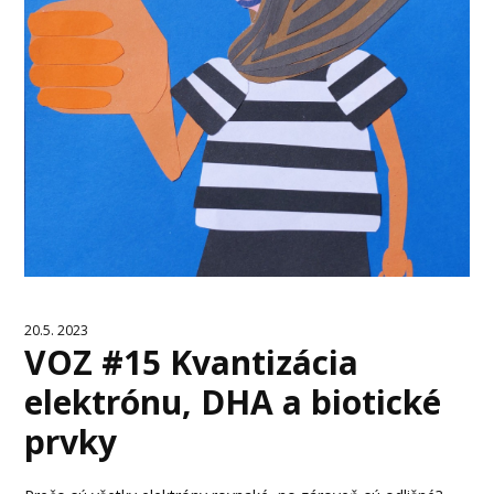
20.5. 2023
VOZ #15 Kvantizácia
elektrónu, DHA a biotické
prvky