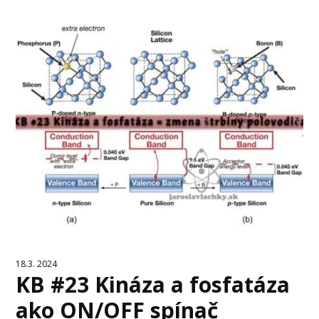
18.3. 2024
KB #23 Kináza a fosfatáza
ako ON/OFF spínač