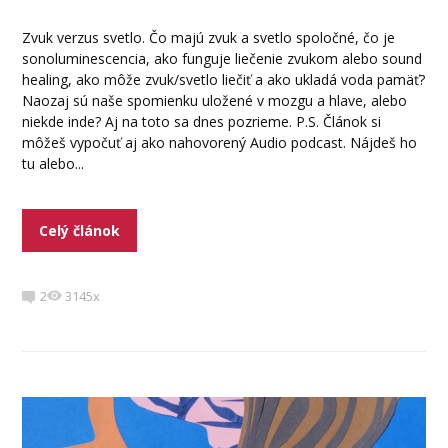
Zvuk verzus svetlo. Čo majú zvuk a svetlo spoločné, čo je
sonoluminescencia, ako funguje liečenie zvukom alebo sound
healing, ako môže zvuk/svetlo liečiť a ako ukladá voda pamäť?
Naozaj sú naše spomienku uložené v mozgu a hlave, alebo
niekde inde? Aj na toto sa dnes pozrieme. P.S. Článok si
môžeš vypočuť aj ako nahovorený Audio podcast. Nájdeš ho
tu alebo...
Celý článok
2
3145x