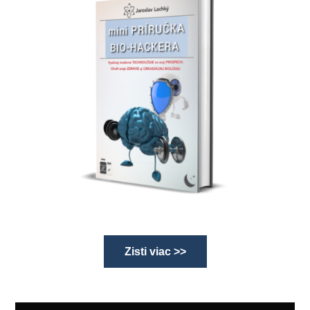
Zisti viac >>