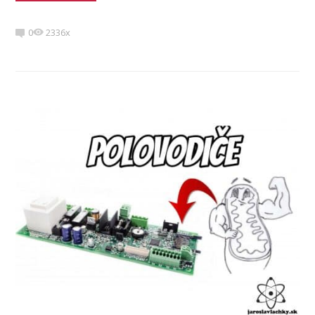
0
2336x