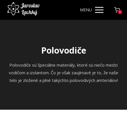
MENU
0
Polovodiče
Polovodiče sú špeciálne materiály, ktoré sú niečo medzi
vodičom a izolantom. Čo je však zaujímavé je to, že naše
telo je zložené a plné takýchto polovodivých amteriálov!