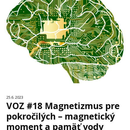
25.6. 2023
VOZ #18 Magnetizmus pre
pokročilých – magnetický
moment a pamäť vody