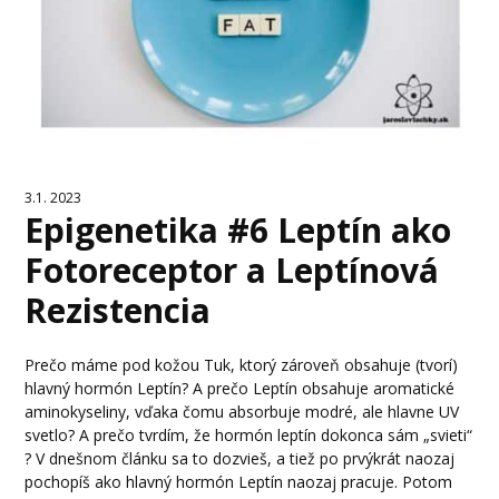
3.1. 2023
Epigenetika #6 Leptín ako
Fotoreceptor a Leptínová
Rezistencia
Prečo máme pod kožou Tuk, ktorý zároveň obsahuje (tvorí)
hlavný hormón Leptín? A prečo Leptín obsahuje aromatické
aminokyseliny, vďaka čomu absorbuje modré, ale hlavne UV
svetlo? A prečo tvrdím, že hormón leptín dokonca sám „svieti“
? V dnešnom článku sa to dozvieš, a tiež po prvýkrát naozaj
pochopíš ako hlavný hormón Leptín naozaj pracuje. Potom