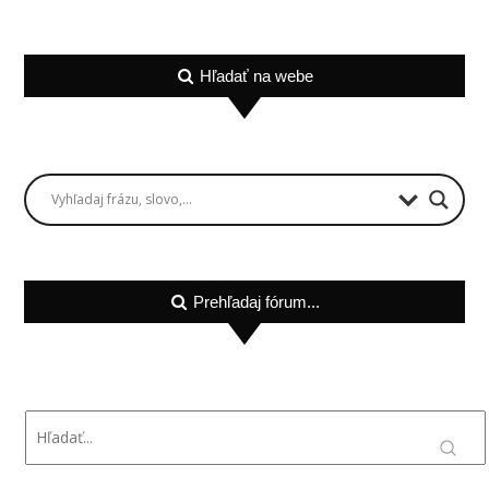
Hľadať na webe
Prehľadaj fórum...