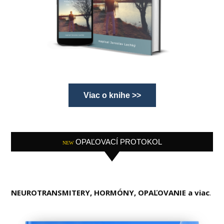
Viac o knihe >>
OPAĽOVACÍ PROTOKOL
NEW
NEUROTRANSMITERY, HORMÓNY, OPAĽOVANIE a viac
.