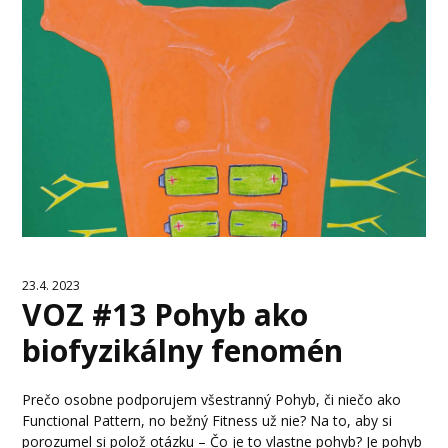
23.4. 2023
VOZ #13 Pohyb ako
biofyzikálny fenomén
Prečo osobne podporujem všestranný Pohyb, či niečo ako
Functional Pattern, no bežný Fitness už nie? Na to, aby si
porozumel si polož otázku – Čo je to vlastne pohyb? Je pohyb