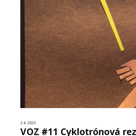
2.4. 2023
VOZ #11 Cyklotrónová re