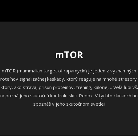
mTOR
mTOR (mammalian target of rapamycin) je jeden z významných
roteínov signalizačnej kaskády, ktorý reaguje na mnohé stresory
aktory, ako strava, prísun proteínov, tréning, kalórie,… Veľa ľudí vš
nepozná jeho skutočnú kontrolu skrz Redox. V týchto článkoch ho
spoznáš v jeho skutočnom svetle!