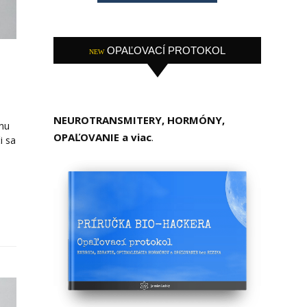
OPAĽOVACÍ PROTOKOL
NEW
e
NEUROTRANSMITERY, HORMÓNY,
inu
OPAĽOVANIE a viac
.
i sa