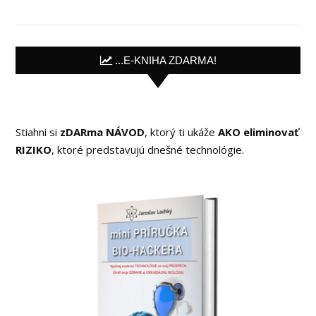
...E-KNIHA ZDARMA!
Stiahni si
zDARma NÁVOD
, ktorý ti ukáže
AKO eliminovať
RIZIKO
, ktoré predstavujú dnešné technológie.