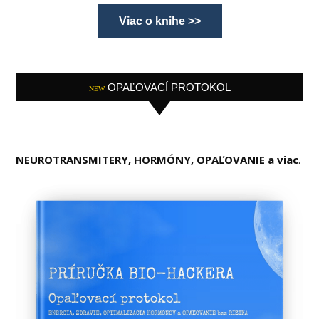
Viac o knihe >>
OPAĽOVACÍ PROTOKOL
NEW
NEUROTRANSMITERY, HORMÓNY, OPAĽOVANIE a viac
.