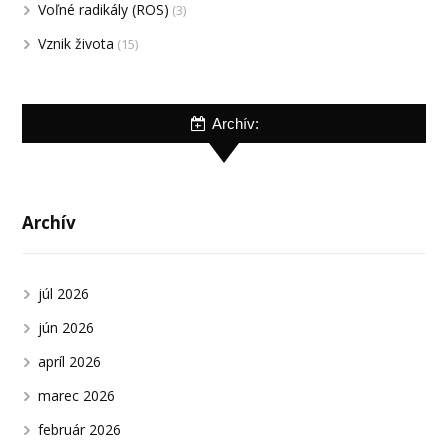
Voľné radikály (ROS)
(3)
Vznik života
(15)
Archív:
Archív
júl 2026
jún 2026
apríl 2026
marec 2026
február 2026