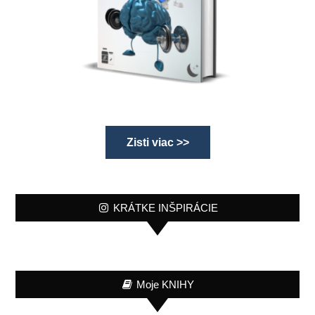
Zisti viac >>
KRÁTKE INŠPIRÁCIE
Moje KNIHY