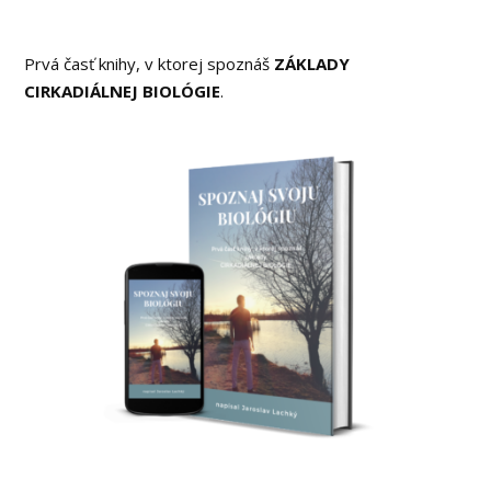
Prvá časť knihy, v ktorej spoznáš
ZÁKLADY
CIRKADIÁLNEJ BIOLÓGIE
.