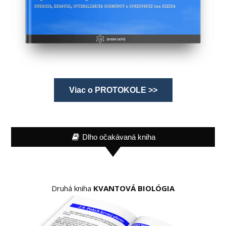
Viac o PROTOKOLE >>
Dlho očakávaná kniha
Druhá kniha
KVANTOVÁ BIOLÓGIA