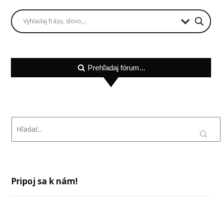
Prehľadaj fórum...
Pripoj sa k nám!