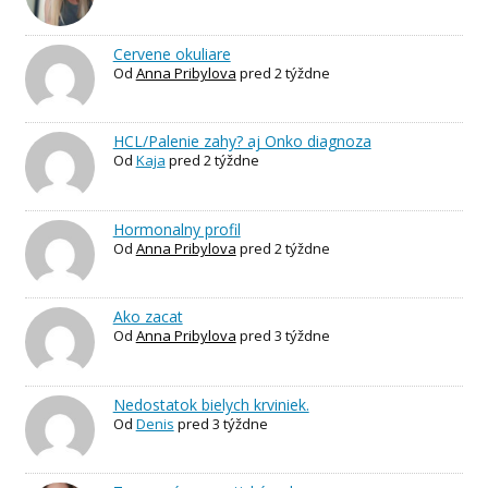
Cervene okuliare
Od
Anna Pribylova
pred 2 týždne
HCL/Palenie zahy? aj Onko diagnoza
Od
Kaja
pred 2 týždne
Hormonalny profil
Od
Anna Pribylova
pred 2 týždne
Ako zacat
Od
Anna Pribylova
pred 3 týždne
Nedostatok bielych krviniek.
Od
Denis
pred 3 týždne