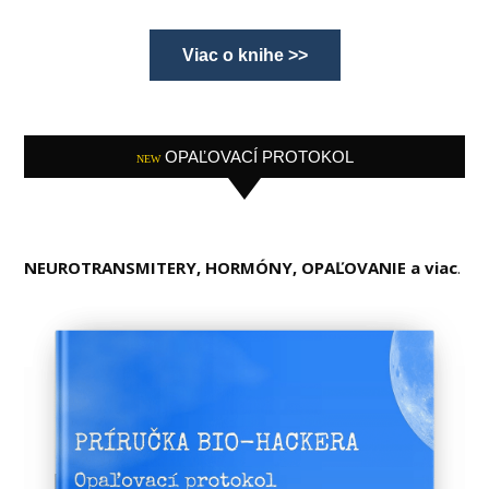
Viac o knihe >>
OPAĽOVACÍ PROTOKOL
NEW
NEUROTRANSMITERY, HORMÓNY, OPAĽOVANIE a viac
.