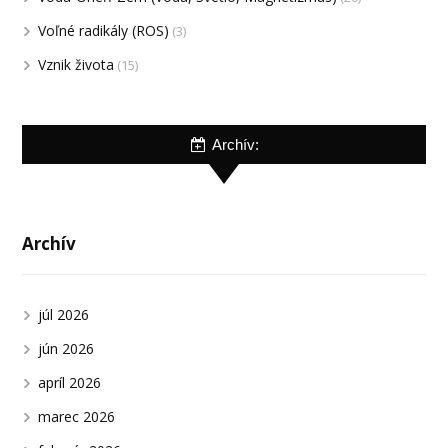
Voľné radikály (ROS)
(3)
Vznik života
(15)
Archív:
Archív
júl 2026
jún 2026
apríl 2026
marec 2026