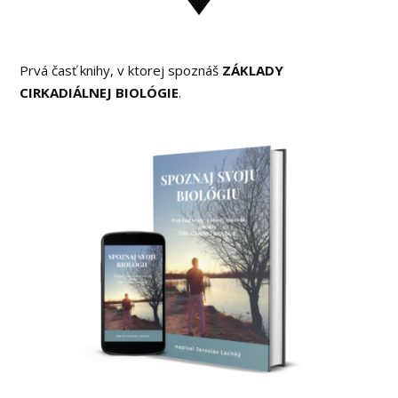
Prvá časť knihy, v ktorej spoznáš
ZÁKLADY
CIRKADIÁLNEJ BIOLÓGIE
.