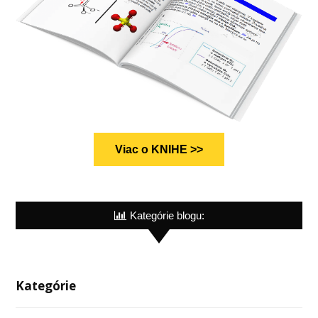
Viac o KNIHE >>
Kategórie blogu:
Kategórie