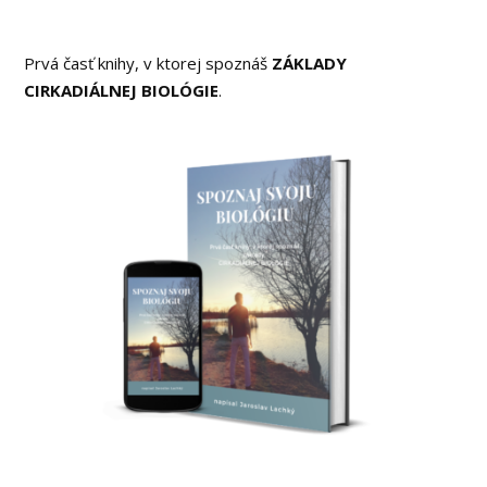
Prvá časť knihy, v ktorej spoznáš
ZÁKLADY
CIRKADIÁLNEJ BIOLÓGIE
.