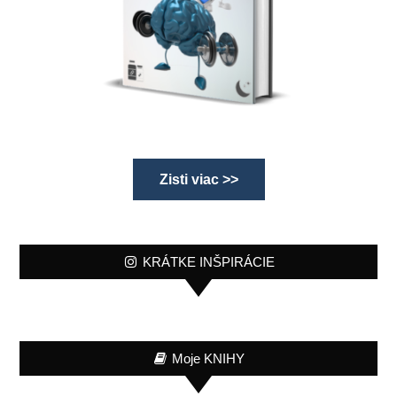
Zisti viac >>
KRÁTKE INŠPIRÁCIE
Moje KNIHY