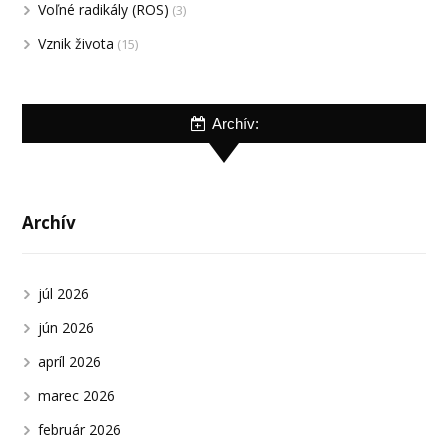
Voľné radikály (ROS)
(3)
Vznik života
(15)
Archív:
Archív
júl 2026
jún 2026
apríl 2026
marec 2026
február 2026