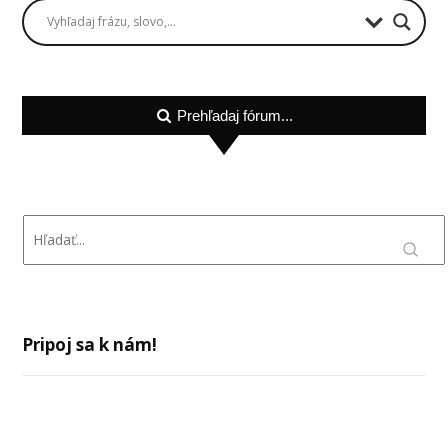
Prehľadaj fórum...
Pripoj sa k nám!