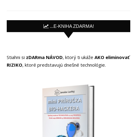
...E-KNIHA ZDARMA!
Stiahni si
zDARma NÁVOD
, ktorý ti ukáže
AKO eliminovať
RIZIKO
, ktoré predstavujú dnešné technológie.