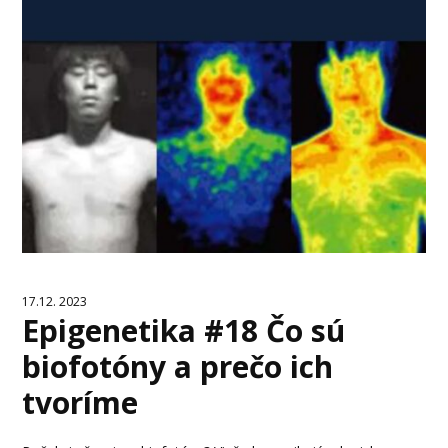
17.12. 2023
Epigenetika #18 Čo sú
biofotóny a prečo ich
tvoríme