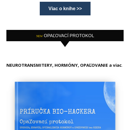
Viac o knihe >>
OPAĽOVACÍ PROTOKOL
NEW
NEUROTRANSMITERY, HORMÓNY, OPAĽOVANIE a viac
.