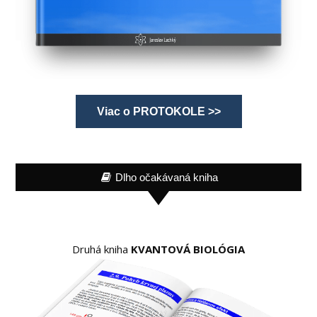
Viac o PROTOKOLE >>
Dlho očakávaná kniha
Druhá kniha
KVANTOVÁ BIOLÓGIA