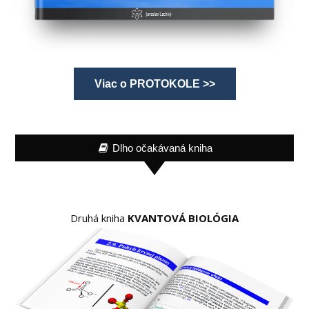
Viac o PROTOKOLE >>
Dlho očakávaná kniha
Druhá kniha
KVANTOVÁ BIOLÓGIA