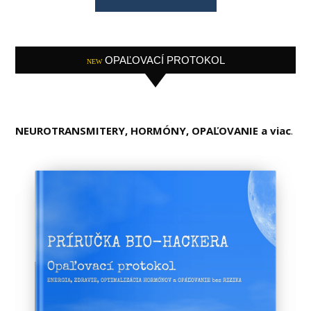
OPAĽOVACÍ PROTOKOL
NEW
NEUROTRANSMITERY, HORMÓNY, OPAĽOVANIE a viac
.