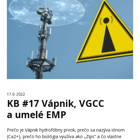
17.9. 2022
KB #17 Vápnik, VGCC
a umelé EMP
Prečo je Vápnik hydrofóbny prvok, prečo sa nazýva iónom
(Ca2+), prečo ho biológia využíva ako „Zips“ a čo vlastne