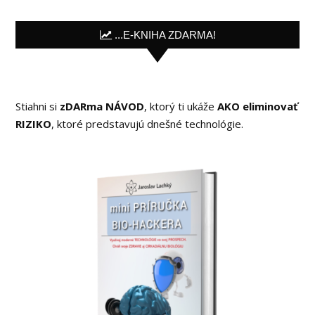
...E-KNIHA ZDARMA!
Stiahni si
zDARma NÁVOD
, ktorý ti ukáže
AKO eliminovať
RIZIKO
, ktoré predstavujú dnešné technológie.