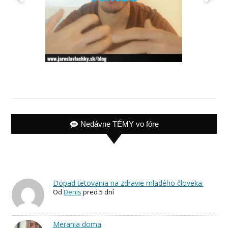
Nedávne TÉMY vo fóre
Dopad tetovania na zdravie mladého človeka.
Od
Denis
pred 5 dní
Merania doma