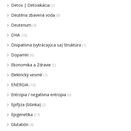
Detox | Detoxikácia
(2)
Deutéria zbavená voda
(8)
Deuterium
(4)
DHA
(10)
Disipatívna (vytrácajúca sa) štruktúra
(1)
Dopamín
(6)
Ekonomika a Zdravie
(5)
Elektrický vesmír
(7)
ENERGIA
(10)
Entropia / negatívna entropia
(6)
Epifýza (šišinka)
(2)
Epigenetika
(27)
Glutatión
(4)