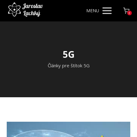
MENU
0
5G
Články pre štítok 5G