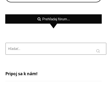
Prehľadaj fórum...
Pripoj sa k nám!