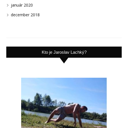
január 2020
december 2018
Kto je Jaroslav Lachký?