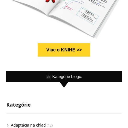
Viac o KNIHE >>
Kategórie blogu:
Kategórie
Adaptácia na chlad
(12)