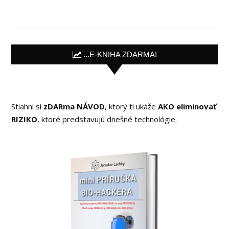
...E-KNIHA ZDARMA!
Stiahni si
zDARma NÁVOD
, ktorý ti ukáže
AKO eliminovať
RIZIKO
, ktoré predstavujú dnešné technológie.