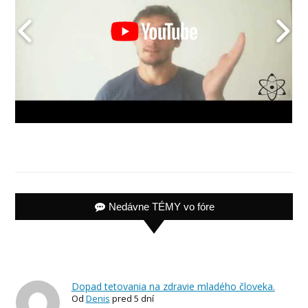
Nedávne TÉMY vo fóre
Dopad tetovania na zdravie mladého človeka.
Od
Denis
pred 5 dní