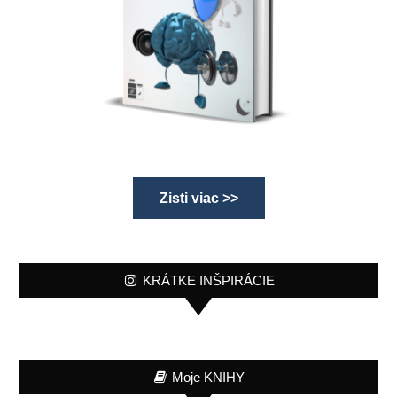
Zisti viac >>
KRÁTKE INŠPIRÁCIE
Moje KNIHY