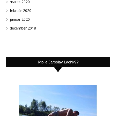
marec 2020
február 2020
január 2020
december 2018
Kto je Jaroslav Lachký?