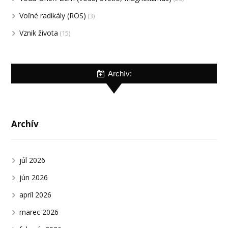
Voľné radikály (ROS)
(3)
Vznik života
(15)
Archív:
Archív
júl 2026
jún 2026
apríl 2026
marec 2026