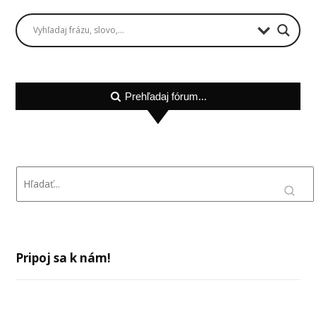
Prehľadaj fórum...
Pripoj sa k nám!