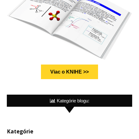
Viac o KNIHE >>
Kategórie blogu:
Kategórie