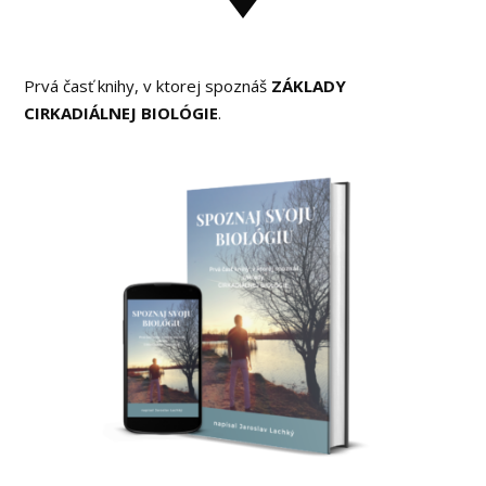
Prvá časť knihy, v ktorej spoznáš
ZÁKLADY
CIRKADIÁLNEJ BIOLÓGIE
.