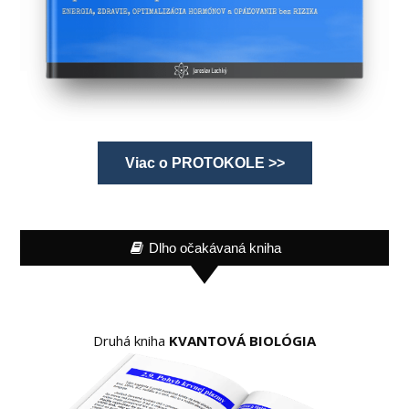
Viac o PROTOKOLE >>
Dlho očakávaná kniha
Druhá kniha
KVANTOVÁ BIOLÓGIA