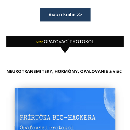
Viac o knihe >>
OPAĽOVACÍ PROTOKOL
NEW
NEUROTRANSMITERY, HORMÓNY, OPAĽOVANIE a viac
.