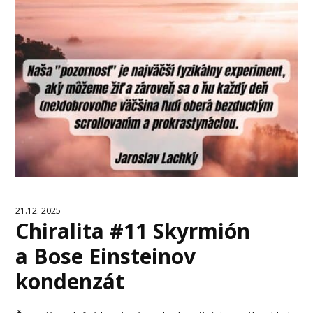
21.12. 2025
Chiralita #11 Skyrmión
a Bose Einsteinov
kondenzát