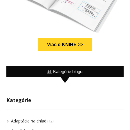
Viac o KNIHE >>
Kategórie blogu:
Kategórie
Adaptácia na chlad
(12)