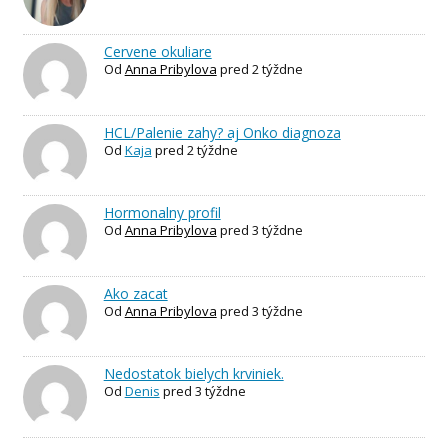
Cervene okuliare
Od
Anna Pribylova
pred 2 týždne
HCL/Palenie zahy? aj Onko diagnoza
Od
Kaja
pred 2 týždne
Hormonalny profil
Od
Anna Pribylova
pred 3 týždne
Ako zacat
Od
Anna Pribylova
pred 3 týždne
Nedostatok bielych krviniek.
Od
Denis
pred 3 týždne