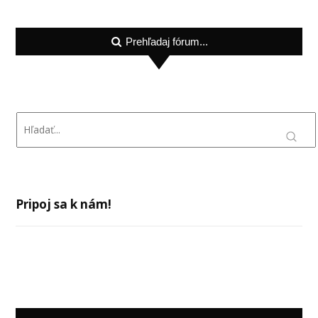
Prehľadaj fórum...
Pripoj sa k nám!