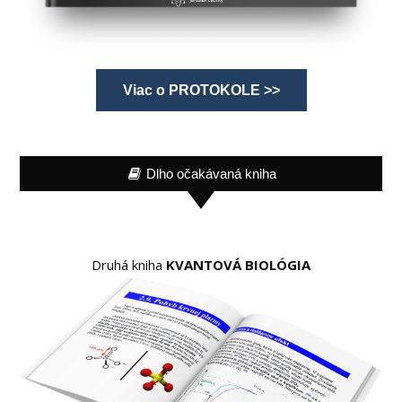
Viac o PROTOKOLE >>
Dlho očakávaná kniha
Druhá kniha
KVANTOVÁ BIOLÓGIA