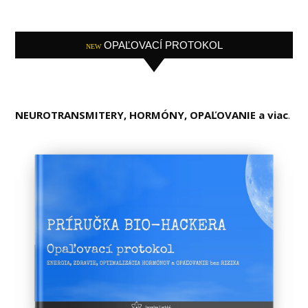
OPAĽOVACÍ PROTOKOL
NEW
NEUROTRANSMITERY, HORMÓNY, OPAĽOVANIE a viac
.