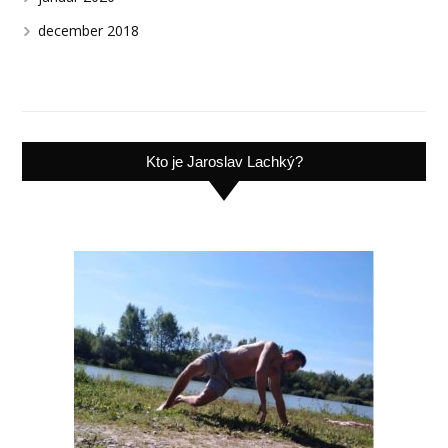
december 2018
Kto je Jaroslav Lachký?