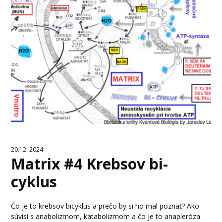
20.12. 2024
Matrix #4 Krebsov bi-
cyklus
Čo je to krebsov bicyklus a prečo by si ho mal poznať? Ako
súvisí s anabolizmom, katabolizmom a čo je to anapleróza