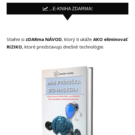
...E-KNIHA ZDARMA!
Stiahni si
zDARma NÁVOD
, ktorý ti ukáže
AKO eliminovať
RIZIKO
, ktoré predstavujú dnešné technológie.