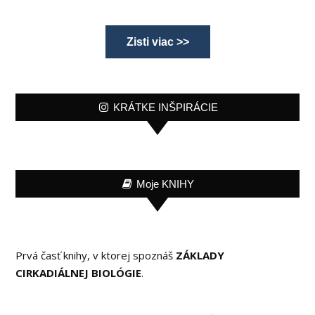
Zisti viac >>
KRÁTKE INŠPIRÁCIE
Moje KNIHY
Prvá časť knihy, v ktorej spoznáš
ZÁKLADY
CIRKADIÁLNEJ BIOLÓGIE
.