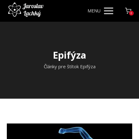
MENU
0
Epifýza
Články pre štítok Epifýza