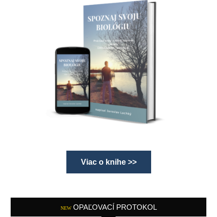
Viac o knihe >>
OPAĽOVACÍ PROTOKOL
NEW