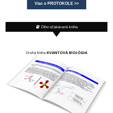
Viac o PROTOKOLE >>
Dlho očakávaná kniha
Druhá kniha
KVANTOVÁ BIOLÓGIA