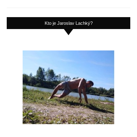
Kto je Jaroslav Lachký?