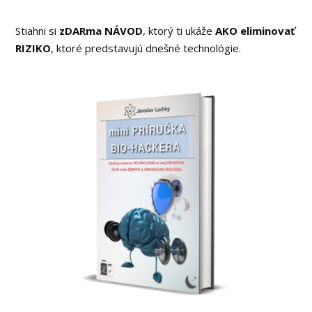
Stiahni si
zDARma NÁVOD
, ktorý ti ukáže
AKO eliminovať
RIZIKO
, ktoré predstavujú dnešné technológie.