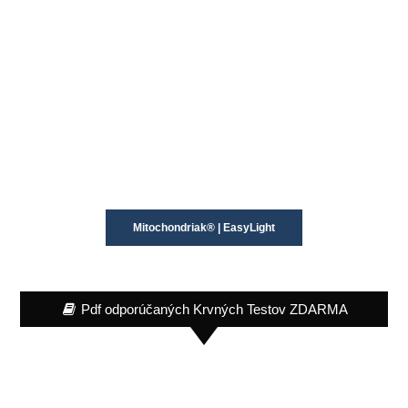
Mitochondriak® | EasyLight
Pdf odporúčaných Krvných Testov ZDARMA