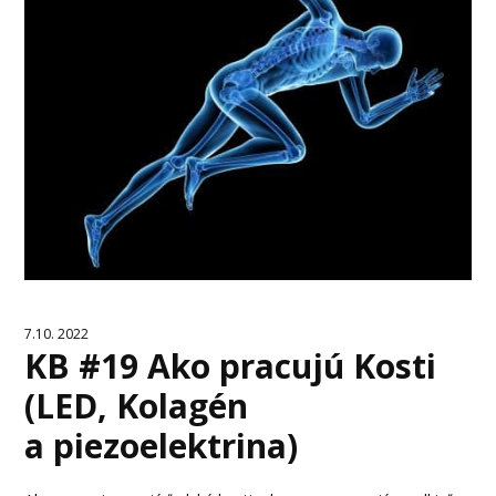
7.10. 2022
KB #19 Ako pracujú Kosti
(LED, Kolagén
a piezoelektrina)