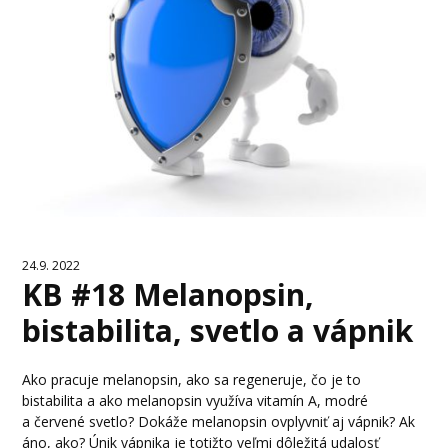
24.9. 2022
KB #18 Melanopsin,
bistabilita, svetlo a vápnik
Ako pracuje melanopsin, ako sa regeneruje, čo je to
bistabilita a ako melanopsin využíva vitamín A, modré
a červené svetlo? Dokáže melanopsin ovplyvniť aj vápnik? Ak
áno, ako? Únik vápnika je totižto veľmi dôležitá udalosť