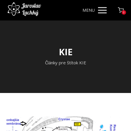
MENU
0
KIE
Články pre štítok KIE