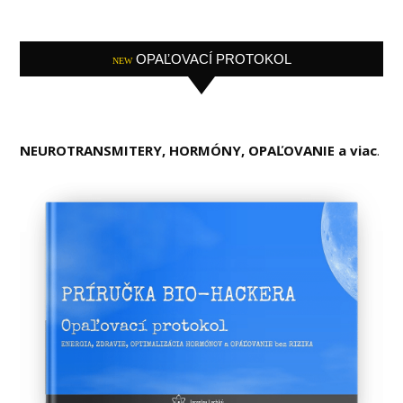
OPAĽOVACÍ PROTOKOL
NEW
NEUROTRANSMITERY, HORMÓNY, OPAĽOVANIE a viac
.