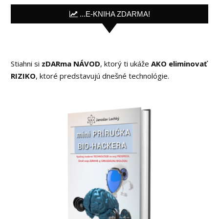
...E-KNIHA ZDARMA!
Stiahni si
zDARma NÁVOD
, ktorý ti ukáže
AKO eliminovať
RIZIKO
, ktoré predstavujú dnešné technológie.