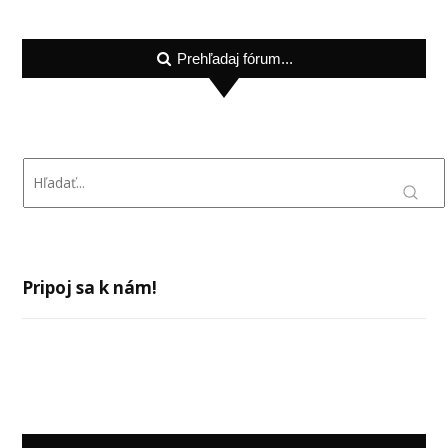
Prehľadaj fórum...
Pripoj sa k nám!