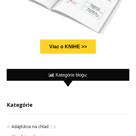
Viac o KNIHE >>
Kategórie blogu:
Kategórie
Adaptácia na chlad
(12)