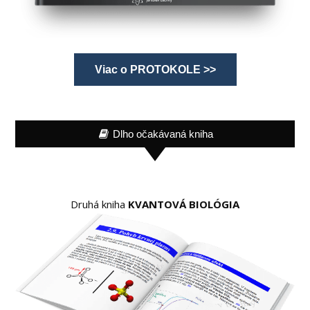
Viac o PROTOKOLE >>
Dlho očakávaná kniha
Druhá kniha
KVANTOVÁ BIOLÓGIA