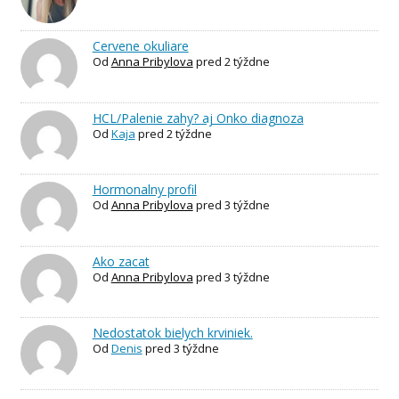
Cervene okuliare
Od
Anna Pribylova
pred 2 týždne
HCL/Palenie zahy? aj Onko diagnoza
Od
Kaja
pred 2 týždne
Hormonalny profil
Od
Anna Pribylova
pred 3 týždne
Ako zacat
Od
Anna Pribylova
pred 3 týždne
Nedostatok bielych krviniek.
Od
Denis
pred 3 týždne