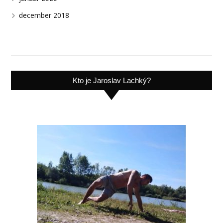
december 2018
Kto je Jaroslav Lachký?