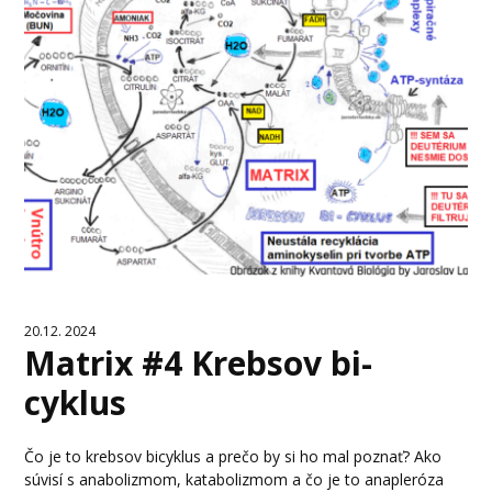
20.12. 2024
Matrix #4 Krebsov bi-
cyklus
Čo je to krebsov bicyklus a prečo by si ho mal poznať? Ako
súvisí s anabolizmom, katabolizmom a čo je to anapleróza