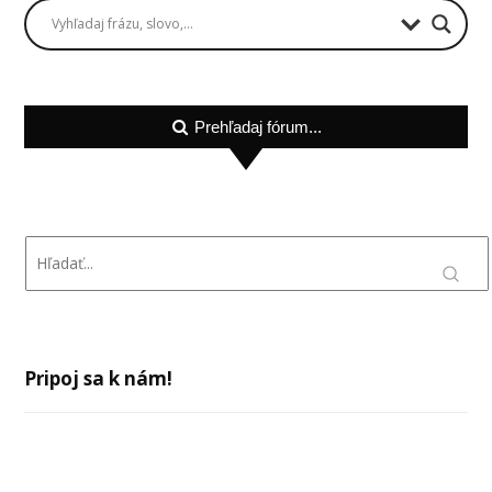
Prehľadaj fórum...
Pripoj sa k nám!