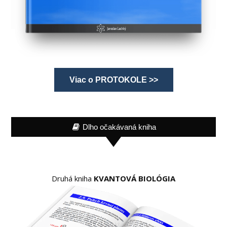
Viac o PROTOKOLE >>
Dlho očakávaná kniha
Druhá kniha
KVANTOVÁ BIOLÓGIA