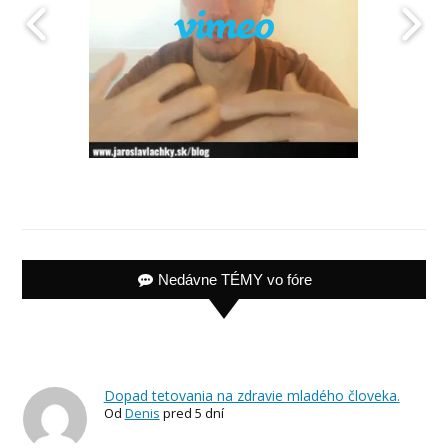
Nedávne TÉMY vo fóre
Dopad tetovania na zdravie mladého človeka.
Od
Denis
pred 5 dní