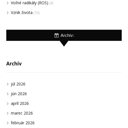
Voľné radikály (ROS)
(3)
Vznik života
(15)
Archív:
Archív
júl 2026
jún 2026
apríl 2026
marec 2026
február 2026