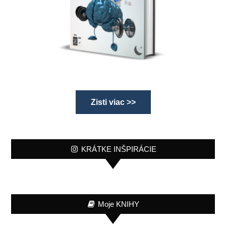
Zisti viac >>
KRÁTKE INŠPIRÁCIE
Moje KNIHY