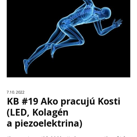
7.10. 2022
KB #19 Ako pracujú Kosti
(LED, Kolagén
a piezoelektrina)