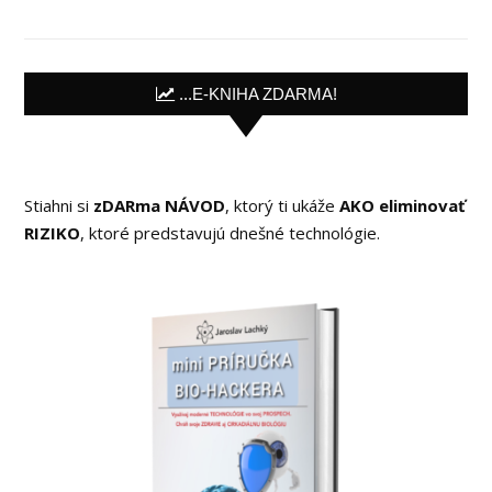
...E-KNIHA ZDARMA!
Stiahni si
zDARma NÁVOD
, ktorý ti ukáže
AKO eliminovať
RIZIKO
, ktoré predstavujú dnešné technológie.