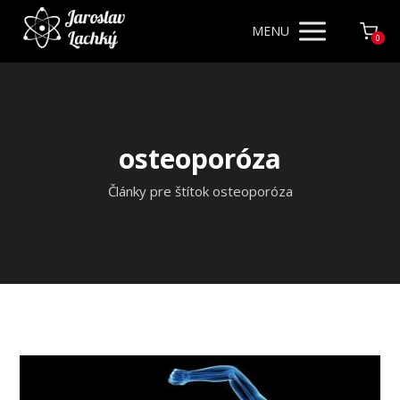
MENU
0
osteoporóza
Články pre štítok osteoporóza