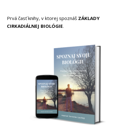
Prvá časť knihy, v ktorej spoznáš
ZÁKLADY
CIRKADIÁLNEJ BIOLÓGIE
.