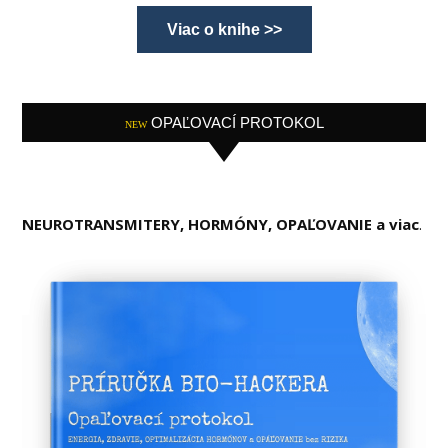
Viac o knihe >>
OPAĽOVACÍ PROTOKOL
NEW
NEUROTRANSMITERY, HORMÓNY, OPAĽOVANIE a viac
.