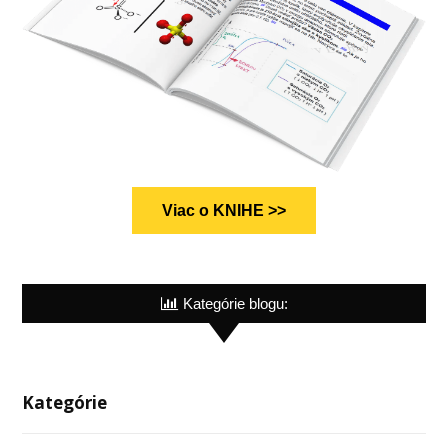
Viac o KNIHE >>
Kategórie blogu:
Kategórie