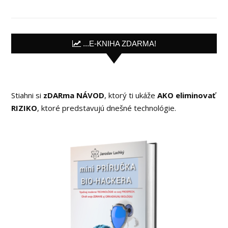
...E-KNIHA ZDARMA!
Stiahni si
zDARma NÁVOD
, ktorý ti ukáže
AKO eliminovať
RIZIKO
, ktoré predstavujú dnešné technológie.