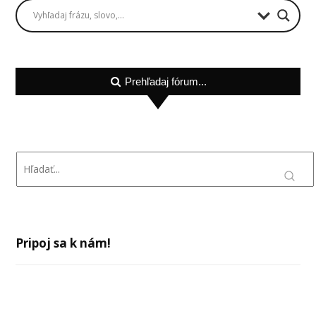
Prehľadaj fórum...
Pripoj sa k nám!