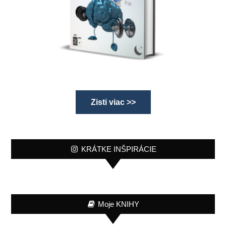
Zisti viac >>
KRÁTKE INŠPIRÁCIE
Moje KNIHY