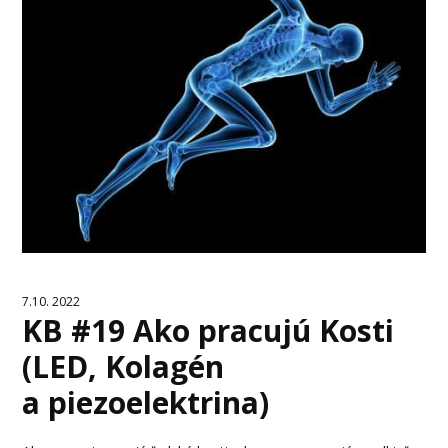
7.10. 2022
KB #19 Ako pracujú Kosti
(LED, Kolagén
a piezoelektrina)