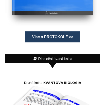
Viac o PROTOKOLE >>
Dlho očakávaná kniha
Druhá kniha
KVANTOVÁ BIOLÓGIA