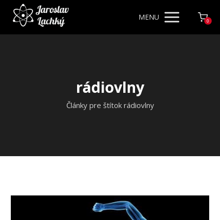
MENU
0
rádiovlny
Články pre štítok rádiovlny