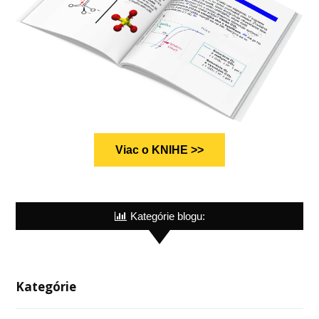
Viac o KNIHE >>
Kategórie blogu:
Kategórie