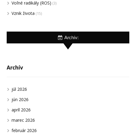
Voľné radikály (ROS)
(3)
Vznik života
(15)
Archív:
Archív
júl 2026
jún 2026
apríl 2026
marec 2026
február 2026