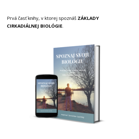
Prvá časť knihy, v ktorej spoznáš
ZÁKLADY
CIRKADIÁLNEJ BIOLÓGIE
.