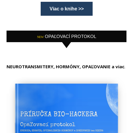
Viac o knihe >>
OPAĽOVACÍ PROTOKOL
NEW
NEUROTRANSMITERY, HORMÓNY, OPAĽOVANIE a viac
.