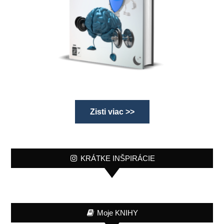
Zisti viac >>
KRÁTKE INŠPIRÁCIE
Moje KNIHY