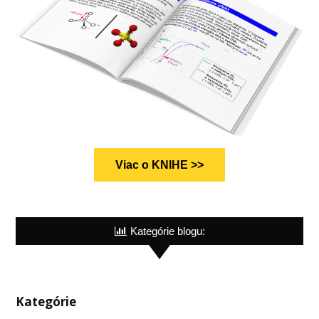
Viac o KNIHE >>
Kategórie blogu:
Kategórie