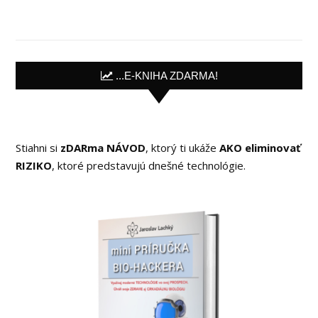
...E-KNIHA ZDARMA!
Stiahni si
zDARma NÁVOD
, ktorý ti ukáže
AKO eliminovať
RIZIKO
, ktoré predstavujú dnešné technológie.