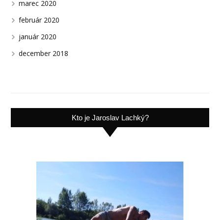
marec 2020
február 2020
január 2020
december 2018
Kto je Jaroslav Lachký?