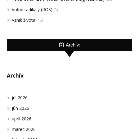
Voľné radikály (ROS)
(3)
Vznik života
(15)
Archív:
Archív
júl 2026
jún 2026
apríl 2026
marec 2026