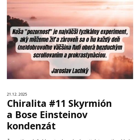
21.12. 2025
Chiralita #11 Skyrmión
a Bose Einsteinov
kondenzát