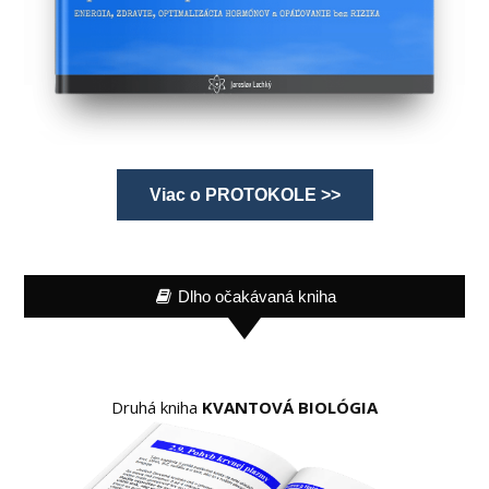
Viac o PROTOKOLE >>
Dlho očakávaná kniha
Druhá kniha
KVANTOVÁ BIOLÓGIA