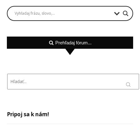
Prehľadaj fórum...
Pripoj sa k nám!