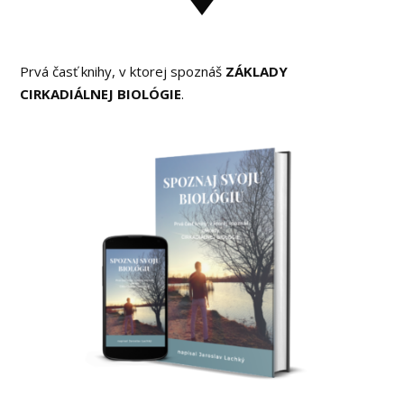
Prvá časť knihy, v ktorej spoznáš
ZÁKLADY
CIRKADIÁLNEJ BIOLÓGIE
.