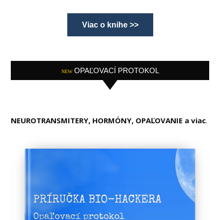
Viac o knihe >>
OPAĽOVACÍ PROTOKOL
NEW
NEUROTRANSMITERY, HORMÓNY, OPAĽOVANIE a viac
.