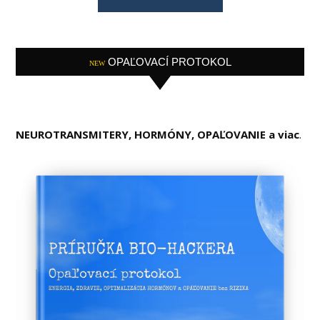
OPAĽOVACÍ PROTOKOL
NEW
NEUROTRANSMITERY, HORMÓNY, OPAĽOVANIE a viac
.