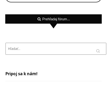
Prehľadaj fórum...
Pripoj sa k nám!