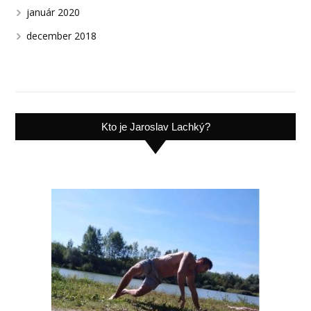
január 2020
december 2018
Kto je Jaroslav Lachký?