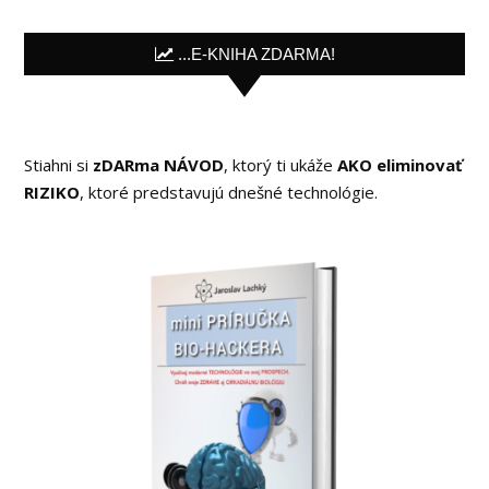
...E-KNIHA ZDARMA!
Stiahni si
zDARma NÁVOD
, ktorý ti ukáže
AKO eliminovať
RIZIKO
, ktoré predstavujú dnešné technológie.