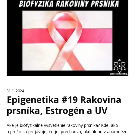
31.1. 2024
Epigenetika #19 Rakovina
prsníka, Estrogén a UV
Aké je biofyzikálne vysvetlenie rakoviny prsníka? Kde, ako
a prečo sa prejavuje, čo jej prechádza, akú úlohu v anamnéze