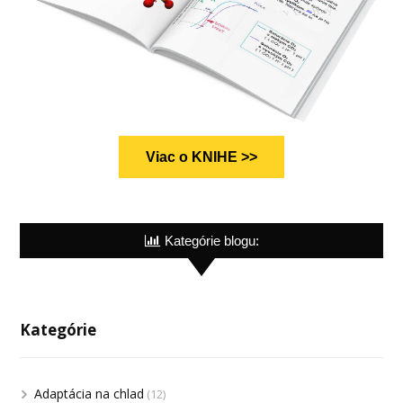
Viac o KNIHE >>
Kategórie blogu:
Kategórie
Adaptácia na chlad
(12)