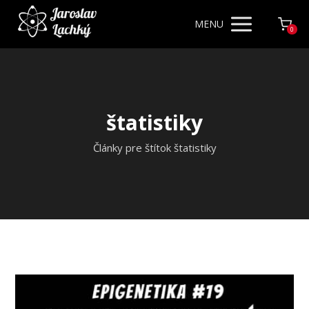
MENU
0
štatistiky
Články pre štítok štatistiky