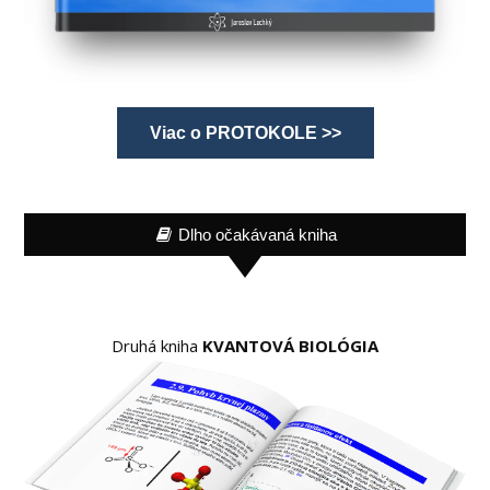
Viac o PROTOKOLE >>
Dlho očakávaná kniha
Druhá kniha
KVANTOVÁ BIOLÓGIA