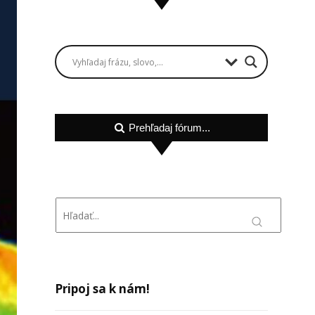
Prehľadaj fórum...
Pripoj sa k nám!