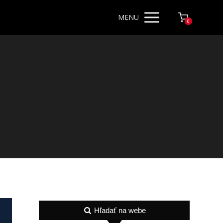
MENU
0
Hľadať na webe