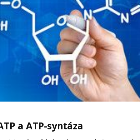
TP a ATP-syntáza