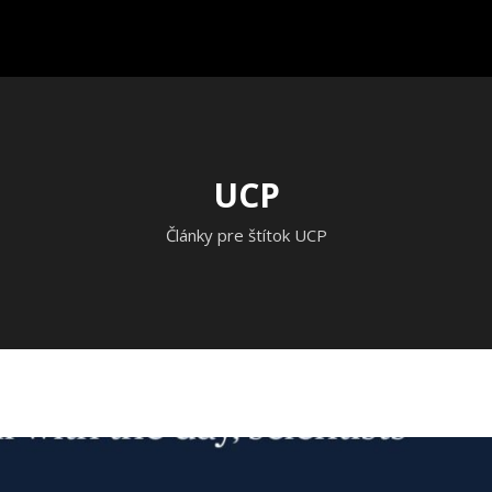
UCP
Články pre štítok UCP