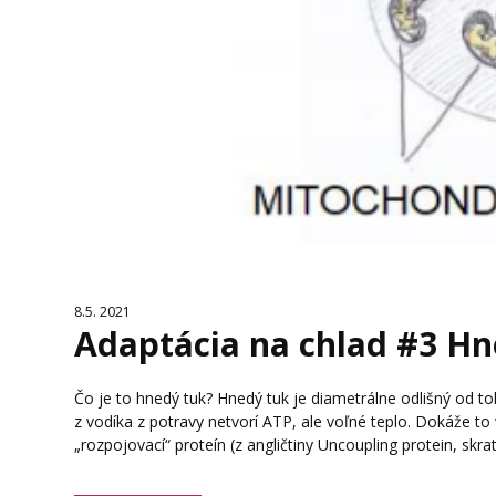
8.5. 2021
Adaptácia na chlad #3 Hn
Čo je to hnedý tuk? Hnedý tuk je diametrálne odlišný od t
z vodíka z potravy netvorí ATP, ale voľné teplo. Dokáže to
„rozpojovací“ proteín (z angličtiny Uncoupling protein, skrat