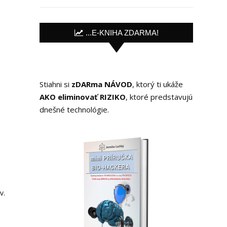
...E-KNIHA ZDARMA!
Stiahni si
zDARma NÁVOD
, ktorý ti ukáže
AKO eliminovať RIZIKO
, ktoré predstavujú
dnešné technológie.
v.