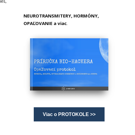
ieš,
NEUROTRANSMITERY, HORMÓNY,
OPAĽOVANIE a viac
.
Viac o PROTOKOLE >>