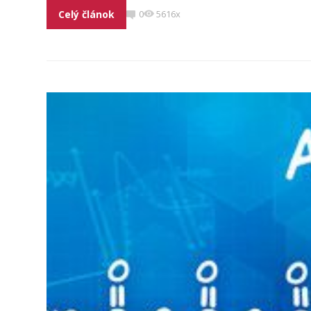
Celý článok
0
5616x