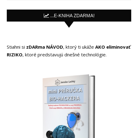
...E-KNIHA ZDARMA!
Stiahni si
zDARma NÁVOD
, ktorý ti ukáže
AKO eliminovať
RIZIKO
, ktoré predstavujú dnešné technológie.