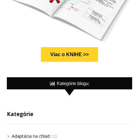
Viac o KNIHE >>
Kategórie blogu:
Kategórie
Adaptácia na chlad
(12)