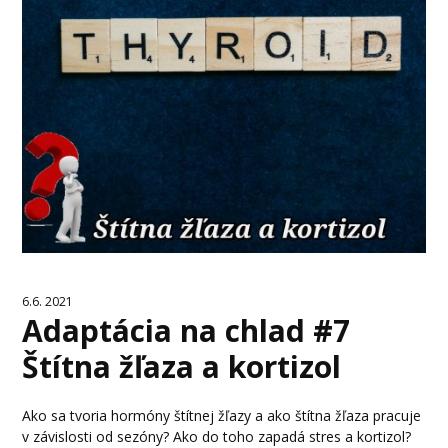
6.6. 2021
Adaptácia na chlad #7
Štítna žľaza a kortizol
Ako sa tvoria hormóny štítnej žľazy a ako štítna žľaza pracuje
v závislosti od sezóny? Ako do toho zapadá stres a kortizol?