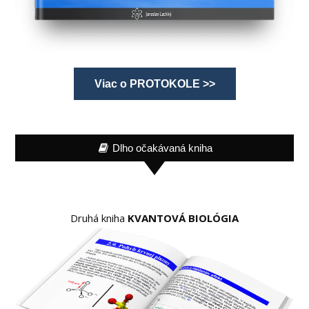
Viac o PROTOKOLE >>
Dlho očakávaná kniha
Druhá kniha
KVANTOVÁ BIOLÓGIA