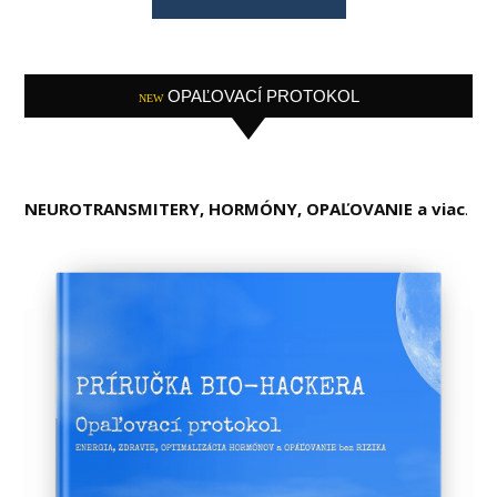
OPAĽOVACÍ PROTOKOL
NEW
NEUROTRANSMITERY, HORMÓNY, OPAĽOVANIE a viac
.