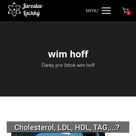
MENU
0
wim hoff
Články pre štítok wim hoff