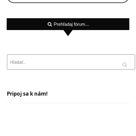
Prehľadaj fórum...
Pripoj sa k nám!