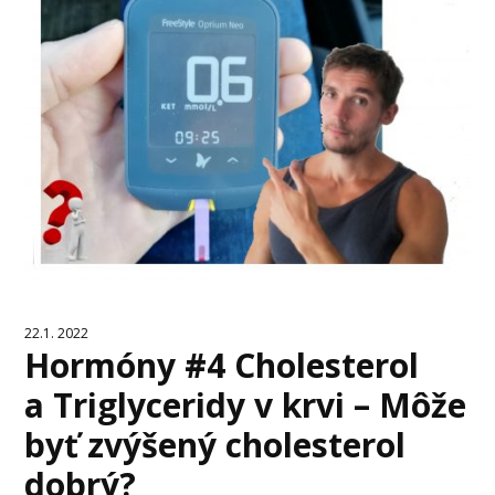
22.1. 2022
Hormóny #4 Cholesterol
a Triglyceridy v krvi – Môže
byť zvýšený cholesterol
dobrý?