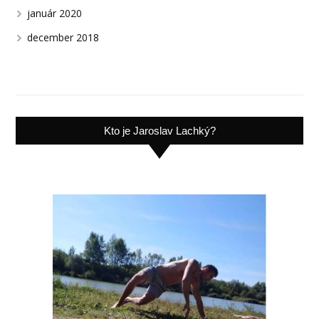
január 2020
december 2018
Kto je Jaroslav Lachký?